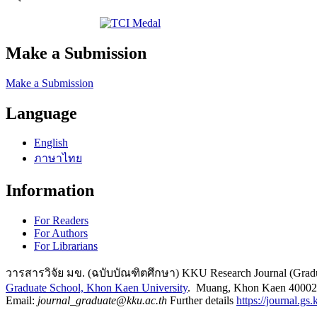
Make a Submission
Make a Submission
Language
English
ภาษาไทย
Information
For Readers
For Authors
For Librarians
วารสารวิจัย มข. (ฉบับบัณฑิตศึกษา) KKU Research Journal (Gradu
Graduate School, Khon Kaen University
. Muang, Khon Kaen 40002 
Email:
journal_graduate@kku.ac.th
Further details
https://journal.gs.