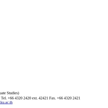
ate Studies)
Tel. +66 4320 2420 ext. 42421 Fax. +66 4320 2421
kku.ac.th