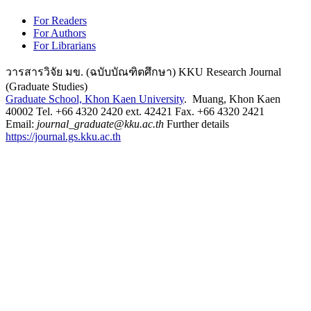
For Readers
For Authors
For Librarians
วารสารวิจัย มข. (ฉบับบัณฑิตศึกษา) KKU Research Journal
(Graduate Studies)
Graduate School, Khon Kaen University
. Muang, Khon Kaen
40002 Tel. +66 4320 2420 ext. 42421 Fax. +66 4320 2421
Email:
journal_graduate@kku.ac.th
Further details
https://journal.gs.kku.ac.th