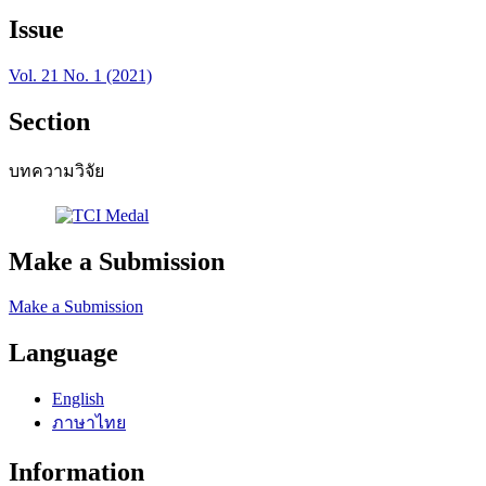
Issue
Vol. 21 No. 1 (2021)
Section
บทความวิจัย
Make a Submission
Make a Submission
Language
English
ภาษาไทย
Information