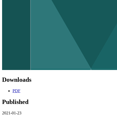
Downloads
PDF
Published
2021-01-23