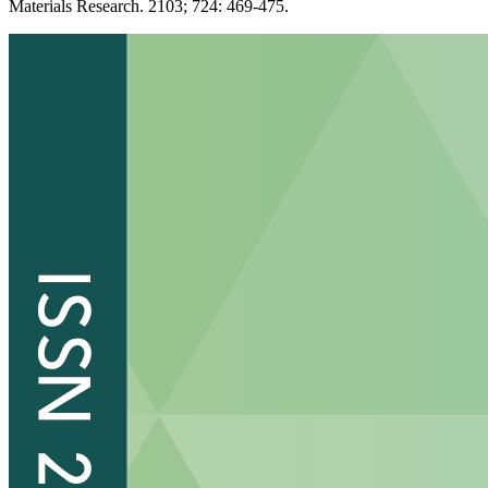
Materials Research. 2103; 724: 469-475.