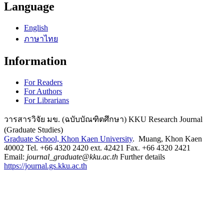
Language
English
ภาษาไทย
Information
For Readers
For Authors
For Librarians
วารสารวิจัย มข. (ฉบับบัณฑิตศึกษา) KKU Research Journal
(Graduate Studies)
Graduate School, Khon Kaen University
. Muang, Khon Kaen
40002 Tel. +66 4320 2420 ext. 42421 Fax. +66 4320 2421
Email:
journal_graduate@kku.ac.th
Further details
https://journal.gs.kku.ac.th