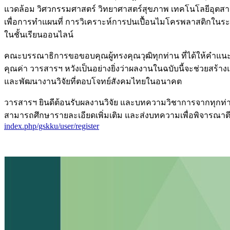
แวดล้อม วิศวกรรมศาสตร์ วิทยาศาสตร์สุขภาพ เทคโนโลยีอุตสา
เพื่อการทำแผนที่ การวิเคราะห์การปนเปื้อนไมโครพลาสติกในระ
ในชั้นเรียนออนไลน์
คณะบรรณาธิการขอขอบคุณผู้ทรงคุณวุฒิทุกท่าน ที่ได้ให้คำแนะ
คุณค่า วารสารฯ หวังเป็นอย่างยิ่งว่าผลงานในฉบับนี้จะช่วยสร้า
และพัฒนางานวิจัยที่ตอบโจทย์สังคมไทยในอนาคต
วารสารฯ ยินดีต้อนรับผลงานวิจัย และบทความวิชาการจากทุกท่าน 
สามารถศึกษารายละเอียดเพิ่มเติม และส่งบทความเพื่อพิจารณาต
index.php/gskku/user/register