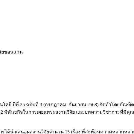
ลัยขอนแก่น
ลยี ปีที่ 25 ฉบับที่ 3 (กรกฎาคม–กันยายน 2568) จัดทำโดยบัณฑิ
ุ่มที่ 2 มีพันธกิจในการเผยแพร่ผลงานวิจัย และบทความวิชาการที่มี
วารสารได้นำเสนอผลงานวิจัยจำนวน 15 เรื่อง ที่สะท้อนความหลากหลา