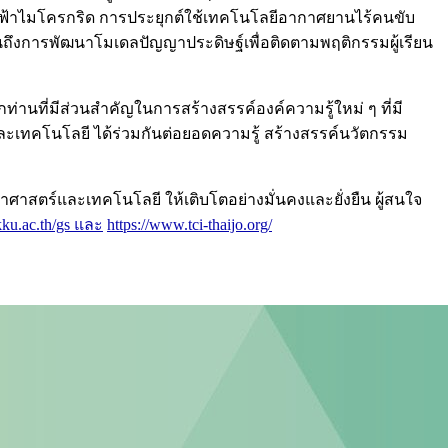
ฟฟ้าไมโครกริด การประยุกต์ใช้เทคโนโลยีอากาศยานไร้คนขับ
นถึงการพัฒนาโมเดลปัญญาประดิษฐ์เพื่อติดตามพฤติกรรมผู้เรียน
ที่มีส่วนสำคัญในการสร้างสรรค์องค์ความรู้ใหม่ ๆ ที่มี
และเทคโนโลยี ได้ร่วมกันต่อยอดความรู้ สร้างสรรค์นวัตกรรม
ศาสตร์และเทคโนโลยี ให้เติบโตอย่างมั่นคงและยั่งยืน ผู้สนใจ
.kku.ac.th/gs และ
https://www.tci-thaijo.org/