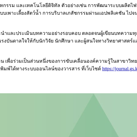
หกรรม และเทคโนโลยีดิจิทัล ตัวอย่างเช่น การพัฒนาระบบผลิตไ
บบเพาะเลี้ยงสัตว์น้ำ การบริบาลเภสัชกรรมผ่านแอปพลิเคชัน ไปจ
นำและประเมินบทความอย่างรอบคอบ ตลอดจนผู้เขียนบทความทุกท่าน
งแรงบันดาลใจให้กับนักวิจัย นักศึกษา และผู้สนใจทางวิทยาศาสตร์
เพื่อร่วมเป็นส่วนหนึ่งของการขับเคลื่อนองค์ความรู้ในสาขาวิทยา
ีพิมพ์ได้ทางระบบออนไลน์ของวารสาร ที่เว็บไซต์
https://journal.gs