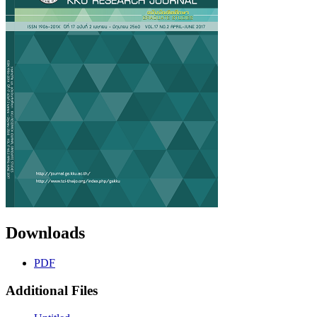
Downloads
PDF
Additional Files