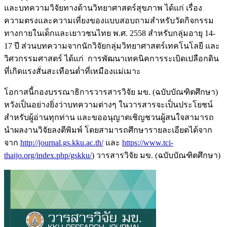
และบทความวิจัยทางด้านวิทยาศาสตร์สุขภาพ ได้แก่ เรื่อง
ความตรงและความเที่ยงของแบบสอบถามสำหรับวัดกิจกรรม
ทางกายในเด็กและเยาวชนไทย พ.ศ. 2558 สำหรับกลุ่มอายุ 14-
17 ปี ส่วนบทความจากนักวิจัยกลุ่มวิทยาศาสตร์เทคโนโลยี และ
วิศวกรรมศาสตร์ ได้แก่ การพัฒนาเทคนิคการระเบิดเปลือกดิน
ที่เกิดแรงสั่นสะเทือนต่ำที่เหมืองแม่เมาะ
โอกาสนี้กองบรรณาธิการวารสารวิจัย มข. (ฉบับบัณฑิตศึกษา)
หวังเป็นอย่างยิ่งว่าบทความต่างๆ ในวารสารจะเป็นประโยชน์
สำหรับผู้อ่านทุกท่าน และขออนุญาตเชิญชวนผู้สนใจสามารถ
นำผลงานวิจัยลงตีพิมพ์ โดยสามารถศึกษารายละเอียดได้จาก
จาก
http://journal.gs.kku.ac.th/
และ
https://www.tci-
thaijo.org/index.php/gskku/
) วารสารวิจัย มข. (ฉบับบัณฑิตศึกษา)