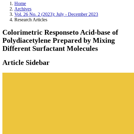
Home
Archives
Vol. 26 No. 2 (2023): July - December 2023
Research Articles
Colorimetric Responseto Acid-base of
Polydiacetylene Prepared by Mixing
Different Surfactant Molecules
Article Sidebar