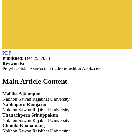
PDF
Published:
Dec 25, 2023
Keywords:
Polydiacetylene surfactant Color transition Acid-base
Main Article Content
Mallika Ajkumpun
Nakhon Sawan Rajabhat University
Naphaporn Rungarun
Nakhon Sawan Rajabhat University
Thanachporn Srinuppakun
Nakhon Sawan Rajabhat University
Chanita Khanantong
Nakhon Sawan Rajabhat University