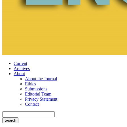
Current
Archives
About
About the Journal
Ethics
Submissions
Editorial Team
Privacy Statement
Contact
Search