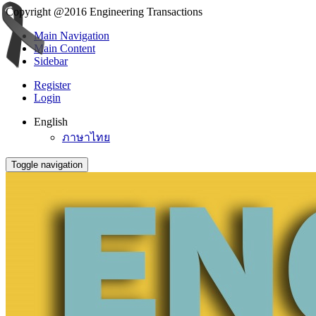
Copyright @2016 Engineering Transactions
Main Navigation
Main Content
Sidebar
Register
Login
English
ภาษาไทย
Toggle navigation