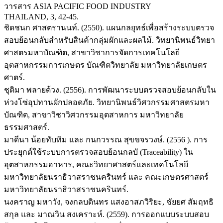
วารสาร ASIA PACIFIC FOOD INDUSTRY
THAILAND, 3, 42-45.
ชิดชนก ศาสตรานนท์. (2550). แผนกลยุทธ์เพื่อสร้างระบบตรวจ
สอบย้อนกลับสำหรับสินค้ากลุ่มผักและผลไม้. วิทยานิพนธ์วิทยา
ศาสตรมหาบัณฑิต, สาขาวิชาการจัดการเทคโนโลยี
อุตสาหกรรมการเกษตร บัณฑิตวิทยาลัย มหาวิทยาลัยเกษตร
ศาตร์.
ชุติมา พลายด้วง. (2556). การพัฒนาระบบตรวจสอบย้อนกลับใน
ห่วงโซ่อุปทานผักปลอดภัย. วิทยานิพนธ์วิศวกรรมศาสตรมหา
บัณฑิต, สาขาวิชาวิศวกรรมอุตสาหการ มหาวิทยาลัย
ธรรมศาสตร์.
มาดีนา น้อยทับทิม และ กนกวรรณ สุขขจรวงษ์. (2556 ). การ
ประยุกต์ใช้ระบบการตรวจสอบย้อนกลบั (Traceability) ใน
อุตสาหกรรมอาหาร, คณะวิทยาศาสตร์และเทคโนโลยี
มหาวิทยาลัยนราธิวาสราชนครินทร์ และ คณะเกษตรศาสตร์
มหาวิทยาลัยนราธิวาสราชนครินทร์.
นงคราญ มหาวัง, จงกลบดินทร แสงอาสภวิริยะ, ชัยยศ สัมฤทธิ
สกุล และ มาณวิน สงเคราะห์. (2559). การออกแบบระบบสอบ