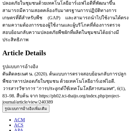
ปลอดภัยในชุมชนด้วยเทคโนโลยีอาร์เอฟไอดีที่พัฒนาขึ้น
สามารถมีความสอดคล้องกับมาตรฐานการปฏิบัติทางการ
เกษตรที่ดีสำหรับพืช (GAP) และสามารถนำไปใช้งานได้ตรง
ตามความต้องการของผู้ใช้งานและผู้บริโภคที่ต้องการตรวจ
สอบย้อนกลับความปลอดภัยพืชผักที่ผลิตในชุมชนได้อย่างมี
ประสิทธิภาพ
Article Details
รูปแบบการอ้างอิง
ตันติดลธเนศ น. (2020). ต้นแบบการตรวจสอบย้อนกลับการปลูก
พืชอาหารปลอดภัยในชุมชน ด้วยเทคโนโลยีอาร์เอฟไอดี.
วารสารวิชาการ "การประยุกต์ใช้เทคโนโลยีสารสนเทศ"
,
6
(1),
83–98. สืบค้น จาก https://ph02.tci-thaijo.org/index.php/project-
journal/article/view/240389
รูปแบบการอ้างอิงเพิ่มเติม
ACM
ACS
APA