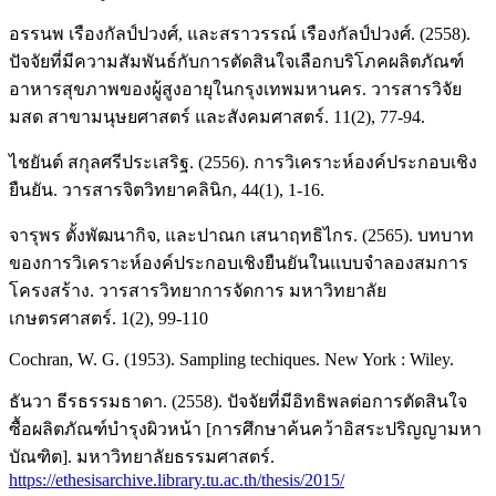
อรรนพ เรืองกัลป์ปวงศ์, และสราวรรณ์ เรืองกัลป์ปวงศ์. (2558).
ปัจจัยที่มีความสัมพันธ์กับการตัดสินใจเลือกบริโภคผลิตภัณฑ์
อาหารสุขภาพของผู้สูงอายุในกรุงเทพมหานคร. วารสารวิจัย
มสด สาขามนุษยศาสตร์ และสังคมศาสตร์. 11(2), 77-94.
ไชยันต์ สกุลศรีประเสริฐ. (2556). การวิเคราะห์องค์ประกอบเชิง
ยืนยัน. วารสารจิตวิทยาคลินิก, 44(1), 1-16.
จารุพร ตั้งพัฒนากิจ, และปาณก เสนาฤทธิไกร. (2565). บทบาท
ของการวิเคราะห์องค์ประกอบเชิงยืนยันในแบบจำลองสมการ
โครงสร้าง. วารสารวิทยาการจัดการ มหาวิทยาลัย
เกษตรศาสตร์. 1(2), 99-110
Cochran, W. G. (1953). Sampling techiques. New York : Wiley.
ธันวา ธีรธรรมธาดา. (2558). ปัจจัยที่มีอิทธิพลต่อการตัดสินใจ
ซื้อผลิตภัณฑ์บำรุงผิวหน้า [การศึกษาค้นคว้าอิสระปริญญามหา
บัณฑิต]. มหาวิทยาลัยธรรมศาสตร์.
https://ethesisarchive.library.tu.ac.th/thesis/2015/