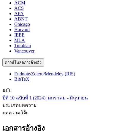
ACM
ACS
APA
ABNT
Chicago
Harvard
IEEE
MLA
Turabian
Vancouver
ดาวน์โหลดการอ้างอิง
Endnote/Zotero/Mendeley (RIS)
BibTeX
ฉบับ
ปีที่ 10 ฉบับที่ 1 (2024): มกราคม - มิถุนายน
ประเภทบทความ
บทความวิจัย
เอกสารอ้างอิง