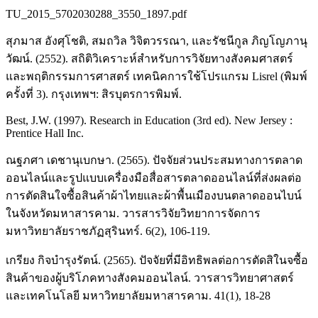
TU_2015_5702030288_3550_1897.pdf
สุภมาส อังศุโชติ, สมถวิล วิจิตวรรณา, และรัชนีกูล ภิญโญภานุ
วัฒน์. (2552). สถิติวิเคราะห์สำหรับการวิจัยทางสังคมศาสตร์
และพฤติกรรมการศาสตร์ เทคนิคการใช้โปรแกรม Lisrel (พิมพ์
ครั้งที่ 3). กรุงเทพฯ: สิรบุตรการพิมพ์.
Best, J.W. (1997). Research in Education (3rd ed). New Jersey :
Prentice Hall Inc.
ณฐภศา เดชานุเบกษา. (2565). ปัจจัยส่วนประสมทางการตลาด
ออนไลน์และรูปแบบเครื่องมือสื่อสารตลาดออนไลน์ที่ส่งผลต่อ
การตัดสินใจซื้อสินค้าผ้าไทยและผ้าพื้นเมืองบนตลาดออนไบน์
ในจังหวัดมหาสารคาม. วารสารวิจัยวิทยาการจัดการ
มหาวิทยาลัยราชภัฏสุรินทร์. 6(2), 106-119.
เกรียง กิจบำรุงรัตน์. (2565). ปัจจัยที่มีอิทธิพลต่อการตัดสิในจซื้อ
สินค้าของผู้บริโภคทางสังคมออนไลน์. วารสารวิทยาศาสตร์
และเทคโนโลยี มหาวิทยาลัยมหาสารคาม. 41(1), 18-28