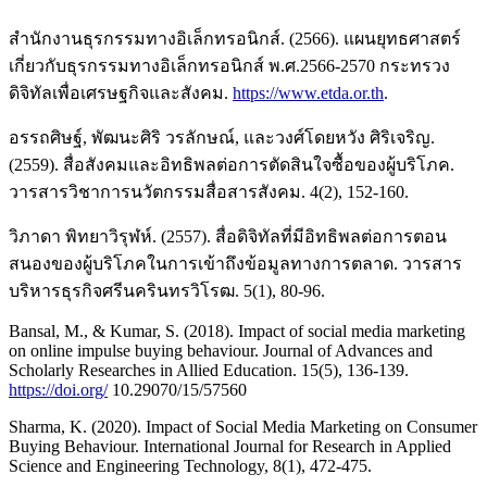
สำนักงานธุรกรรมทางอิเล็กทรอนิกส์. (2566). แผนยุทธศาสตร์
เกี่ยวกับธุรกรรมทางอิเล็กทรอนิกส์ พ.ศ.2566-2570 กระทรวง
ดิจิทัลเพื่อเศรษฐกิจและสังคม.
https://www.etda.or.th
.
อรรถศิษฐ์, พัฒนะศิริ วรลักษณ์, และวงศ์โดยหวัง ศิริเจริญ.
(2559). สื่อสังคมและอิทธิพลต่อการตัดสินใจซื้อของผู้บริโภค.
วารสารวิชาการนวัตกรรมสื่อสารสังคม. 4(2), 152-160.
วิภาดา พิทยาวิรุฬห์. (2557). สื่อดิจิทัลที่มีอิทธิพลต่อการตอน
สนองของผู้บริโภคในการเข้าถึงข้อมูลทางการตลาด. วารสาร
บริหารธุรกิจศรีนครินทรวิโรฒ. 5(1), 80-96.
Bansal, M., & Kumar, S. (2018). Impact of social media marketing
on online impulse buying behaviour. Journal of Advances and
Scholarly Researches in Allied Education. 15(5), 136-139.
https://doi.org/
10.29070/15/57560
Sharma, K. (2020). Impact of Social Media Marketing on Consumer
Buying Behaviour. International Journal for Research in Applied
Science and Engineering Technology, 8(1), 472-475.