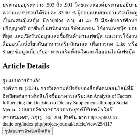
ประกอบอยู่ระหว่าง .503 ถึง .901 โดยแต่ละองค์ประกอบอธิบาย
ความแปรปรวนได้ร้อยละ 83.50 % ผู้ตอบแบบสอบถามส่วนใหญ่
เป็นเพศหญิงหญิง มีอายุช่วง อายุ 41–45 ปี มีระดับการศึกษา
ปริญญาตรี อาชีพเป็นพนักงานบริษัทเอกชน ใช้งานเฟซบุ๊ค บ่อย
ที่สุด และเปิดรับข้อมูลและซื้อสินค้าผ่านเฟซบุ๊ค และการใช้งาน
สื่อออนไลน์เกี่ยวกับอาหารเสริมลักษณะ เพื่อการกด Like หรือ
Share ข้อมูลเกี่ยวกับอาหารเสริมที่สนใจและสื่อออนไลน์เฟซบุ๊ค
Article Details
รูปแบบการอ้างอิง
วงค์ทา พ. (2024). การวิเคราะห์ปัจจัยของสื่อสังคมออนไลน์ที่มี
อิทธิผลต่อการตัดสินใจซื้ออาหารเสริม: An Analysis of Factors
Influencing the Decision to Dietary Supplements through Social
Media.
วารสารวิชาการ "การประยุกต์ใช้เทคโนโลยี
สารสนเทศ"
,
10
(1), 186–204. สืบค้น จาก https://ph02.tci-
thaijo.org/index.php/project-journal/article/view/254117
รูปแบบการอ้างอิงเพิ่มเติม