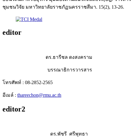
ชุมชนวิจัย มหาวิทยาลัยราชภัฏนครราชสีมา. 15(2), 13-26.
editor
ดร.ธารีชล ดงสงคราม
บรรณาธิการวารสาร
โทรศัพท์ : 08-2852-2565
อีเมล์ :
thareechon@rmu.ac.th
editor2
ดร.พัชรี ศรีพุทธา