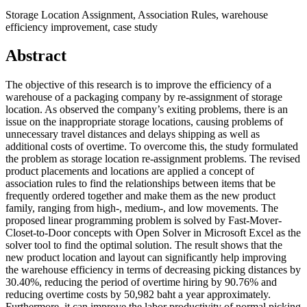
Storage Location Assignment, Association Rules, warehouse
efficiency improvement, case study
Abstract
The objective of this research is to improve the efficiency of a
warehouse of a packaging company by re-assignment of storage
location. As observed the company’s exiting problems, there is an
issue on the inappropriate storage locations, causing problems of
unnecessary travel distances and delays shipping as well as
additional costs of overtime. To overcome this, the study formulated
the problem as storage location re-assignment problems. The revised
product placements and locations are applied a concept of
association rules to find the relationships between items that be
frequently ordered together and make them as the new product
family, ranging from high-, medium-, and low movements. The
proposed linear programming problem is solved by Fast-Mover-
Closet-to-Door concepts with Open Solver in Microsoft Excel as the
solver tool to find the optimal solution. The result shows that the
new product location and layout can significantly help improving
the warehouse efficiency in terms of decreasing picking distances by
30.40%, reducing the period of overtime hiring by 90.76% and
reducing overtime costs by 50,982 baht a year approximately.
Furthermore, it can improve the labor productivity of normal picking