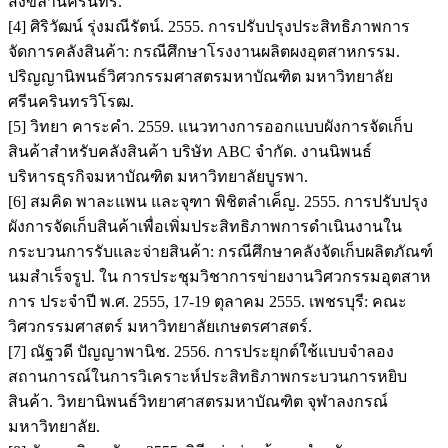
สงขลานครินทร์.
[4] ศิริวัฒน์ รุ่งมณีรัตน์. 2555. การปรับปรุงประสิทธิภาพการ
จัดการคลังสินค้า: กรณีศึกษาโรงงานผลิตผงอุตสาหกรรม.
ปริญญานิพนธ์วิศวกรรมศาสตรมหาบัณฑิต มหาวิทยาลัย
ศรีนครินทรวิโรฒ.
[5] วิทยา คาระคำ. 2559. แนวทางการออกแบบผังการจัดเก็บ
สินค้าสำหรับคลังสินค้า บริษัท ABC จำกัด. งานนิพนธ์
บริหารธุรกิจมหาบัณฑิต มหาวิทยาลัยบูรพา.
[6] สมคิด พาละแพน และจุฑา พิชิตลำเค็ญ. 2555. การปรับปรุง
ผังการจัดเก็บสินค้าเพื่อเพิ่มประสิทธิภาพการดำเนินงานใน
กระบวนการรับและจ่ายสินค้า: กรณีศึกษาคลังจัดเก็บผลิตภัณฑ์
นมสำเร็จรูป. ใน การประชุมวิชาการข่ายงานวิศวกรรมอุตสาห
การ ประจำปี พ.ศ. 2555, 17-19 ตุลาคม 2555. เพชรบุรี: คณะ
วิศวกรรมศาสตร์ มหาวิทยาลัยเกษตรศาสตร์.
[7] ณัฐวดี ปัญญาพานิช. 2556. การประยุกต์ใช้แบบจำลอง
สถานการณ์ในการวิเคราะห์ประสิทธิภาพกระบวนการหยิบ
สินค้า. วิทยานิพนธ์วิทยาศาสตรมหาบัณฑิต จุฬาลงกรณ์
มหาวิทยาลัย.