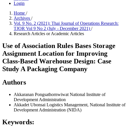
Login
Home
/
Archives
/
Vol. 9 No. 2 (2021): Thai Journal of Operations Research:
TJOR Vol 9 No 2 (July - December 2021)
/
Research Articles or Academic Articles
Use of Association Rules Bases Storage
Assignment Location for Improving
Class-Based Warehouse Design: Case
Study A Packaging Company
Authors
Akkaranan Pongsathornwiwat
National Institute of
Development Administration
Akkadet Ubonsai
Logistics Management, National Institute of
Development Administration (NIDA)
Keywords: