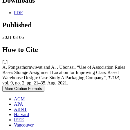
Downloads
PDF
Published
2021-08-06
How to Cite
[1]
A. Pongsathornwiwat and A. . Ubonsai, “Use of Association Rules
Bases Storage Assignment Location for Improving Class-Based
Warehouse Design: Case Study A Packaging Company”,
TJOR
,
vol. 9, no. 2, pp. 21–35, Aug. 2021.
More Citation Formats
ACM
APA
ABNT
Harvard
IEEE
Vancouver