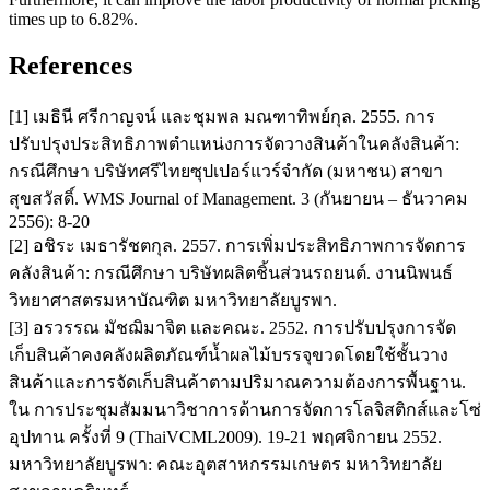
times up to 6.82%.
References
[1] เมธินี ศรีกาญจน์ และชุมพล มณฑาทิพย์กุล. 2555. การ
ปรับปรุงประสิทธิภาพตำแหน่งการจัดวางสินค้าในคลังสินค้า:
กรณีศึกษา บริษัทศรีไทยซุปเปอร์แวร์จำกัด (มหาชน) สาขา
สุขสวัสดิ์. WMS Journal of Management. 3 (กันยายน – ธันวาคม
2556): 8-20
[2] อชิระ เมธารัชตกุล. 2557. การเพิ่มประสิทธิภาพการจัดการ
คลังสินค้า: กรณีศึกษา บริษัทผลิตชิ้นส่วนรถยนต์. งานนิพนธ์
วิทยาศาสตรมหาบัณฑิต มหาวิทยาลัยบูรพา.
[3] อรวรรณ มัชฌิมาจิต และคณะ. 2552. การปรับปรุงการจัด
เก็บสินค้าคงคลังผลิตภัณฑ์น้ำผลไม้บรรจุขวดโดยใช้ชั้นวาง
สินค้าและการจัดเก็บสินค้าตามปริมาณความต้องการพื้นฐาน.
ใน การประชุมสัมมนาวิชาการด้านการจัดการโลจิสติกส์และโซ่
อุปทาน ครั้งที่ 9 (ThaiVCML2009). 19-21 พฤศจิกายน 2552.
มหาวิทยาลัยบูรพา: คณะอุตสาหกรรมเกษตร มหาวิทยาลัย