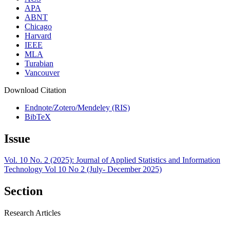
APA
ABNT
Chicago
Harvard
IEEE
MLA
Turabian
Vancouver
Download Citation
Endnote/Zotero/Mendeley (RIS)
BibTeX
Issue
Vol. 10 No. 2 (2025): Journal of Applied Statistics and Information
Technology Vol 10 No 2 (July- December 2025)
Section
Research Articles