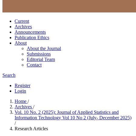
Current
Archives
Announcements
Publication Ethics
About
About the Journal
Submissions
Editorial Team
Contact
Search
Register
Login
Home
/
Archives
/
Vol. 10 No. 2 (2025): Journal of Applied Statistics and
Information Technology Vol 10 No 2 (July- December 2025)
/
Research Articles