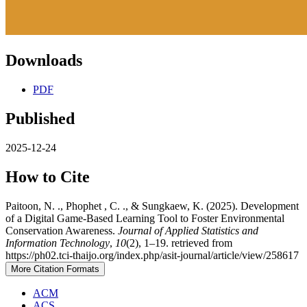
Downloads
PDF
Published
2025-12-24
How to Cite
Paitoon, N. ., Phophet , C. ., & Sungkaew, K. (2025). Development
of a Digital Game-Based Learning Tool to Foster Environmental
Conservation Awareness.
Journal of Applied Statistics and
Information Technology
,
10
(2), 1–19. retrieved from
https://ph02.tci-thaijo.org/index.php/asit-journal/article/view/258617
More Citation Formats
ACM
ACS