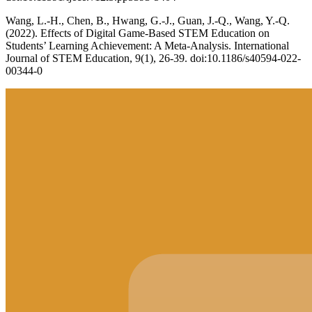
Wang, L.-H., Chen, B., Hwang, G.-J., Guan, J.-Q., Wang, Y.-Q.
(2022). Effects of Digital Game-Based STEM Education on
Students’ Learning Achievement: A Meta-Analysis. International
Journal of STEM Education, 9(1), 26-39. doi:10.1186/s40594-022-
00344-0