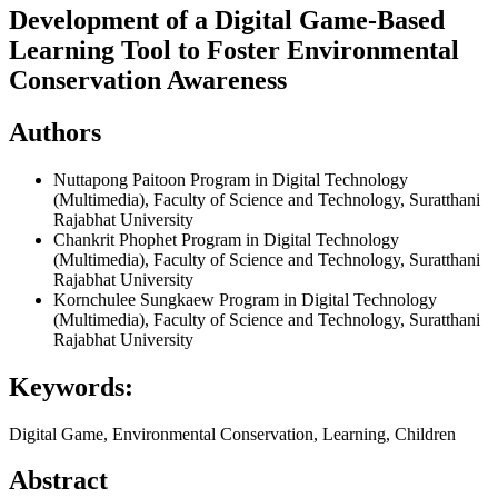
Development of a Digital Game-Based
Learning Tool to Foster Environmental
Conservation Awareness
Authors
Nuttapong Paitoon
Program in Digital Technology
(Multimedia), Faculty of Science and Technology, Suratthani
Rajabhat University
Chankrit Phophet
Program in Digital Technology
(Multimedia), Faculty of Science and Technology, Suratthani
Rajabhat University
Kornchulee Sungkaew
Program in Digital Technology
(Multimedia), Faculty of Science and Technology, Suratthani
Rajabhat University
Keywords:
Digital Game, Environmental Conservation, Learning, Children
Abstract