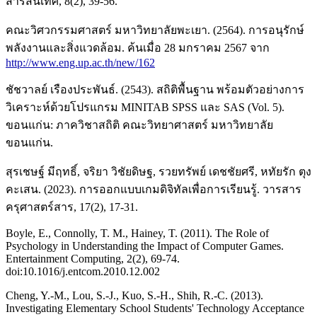
สารสนเทศ, 8(2), 39-56.
คณะวิศวกรรมศาสตร์ มหาวิทยาลัยพะเยา. (2564). การอนุรักษ์
พลังงานและสิ่งแวดล้อม. ค้นเมื่อ 28 มกราคม 2567 จาก
http://www.eng.up.ac.th/new/162
ชัชวาลย์ เรืองประพันธ์. (2543). สถิติพื้นฐาน พร้อมตัวอย่างการ
วิเคราะห์ด้วยโปรแกรม MINITAB SPSS และ SAS (Vol. 5).
ขอนแก่น: ภาควิชาสถิติ คณะวิทยาศาสตร์ มหาวิทยาลัย
ขอนแก่น.
สุรเชษฐ์ มีฤทธิ์, จริยา วิชัยดิษฐ, รวยทรัพย์ เดชชัยศรี, หทัยรัก ตุง
คะเสน. (2023). การออกแบบเกมดิจิทัลเพื่อการเรียนรู้. วารสาร
ครุศาสตร์สาร, 17(2), 17-31.
Boyle, E., Connolly, T. M., Hainey, T. (2011). The Role of
Psychology in Understanding the Impact of Computer Games.
Entertainment Computing, 2(2), 69-74.
doi:10.1016/j.entcom.2010.12.002
Cheng, Y.-M., Lou, S.-J., Kuo, S.-H., Shih, R.-C. (2013).
Investigating Elementary School Students' Technology Acceptance