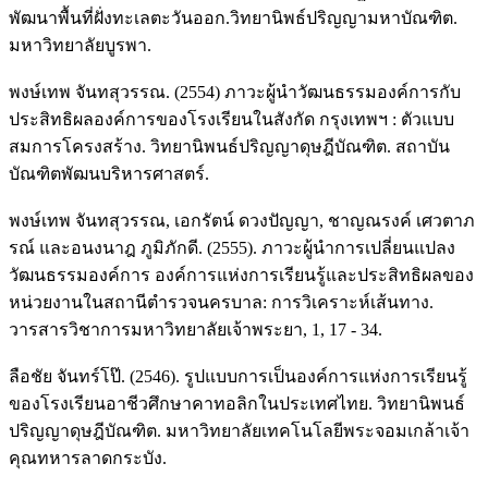
พัฒนาพื้นที่ฝั่งทะเลตะวันออก.วิทยานิพธ์ปริญญามหาบัณฑิต.
มหาวิทยาลัยบูรพา.
พงษ์เทพ จันทสุวรรณ. (2554) ภาวะผู้นำวัฒนธรรมองค์การกับ
ประสิทธิผลองค์การของโรงเรียนในสังกัด กรุงเทพฯ : ตัวแบบ
สมการโครงสร้าง. วิทยานิพนธ์ปริญญาดุษฎีบัณฑิต. สถาบัน
บัณฑิตพัฒนบริหารศาสตร์.
พงษ์เทพ จันทสุวรรณ, เอกรัตน์ ดวงปัญญา, ชาญณรงค์ เศวตาภ
รณ์ และอนงนาฎ ภูมิภักดี. (2555). ภาวะผู้นำการเปลี่ยนแปลง
วัฒนธรรมองค์การ องค์การแห่งการเรียนรู้และประสิทธิผลของ
หน่วยงานในสถานีตำรวจนครบาล: การวิเคราะห์เส้นทาง.
วารสารวิชาการมหาวิทยาลัยเจ้าพระยา, 1, 17 - 34.
ลือชัย จันทร์โป๊. (2546). รูปแบบการเป็นองค์การแห่งการเรียนรู้
ของโรงเรียนอาชีวศึกษาคาทอลิกในประเทศไทย. วิทยานิพนธ์
ปริญญาดุษฎีบัณฑิต. มหาวิทยาลัยเทคโนโลยีพระจอมเกล้าเจ้า
คุณทหารลาดกระบัง.