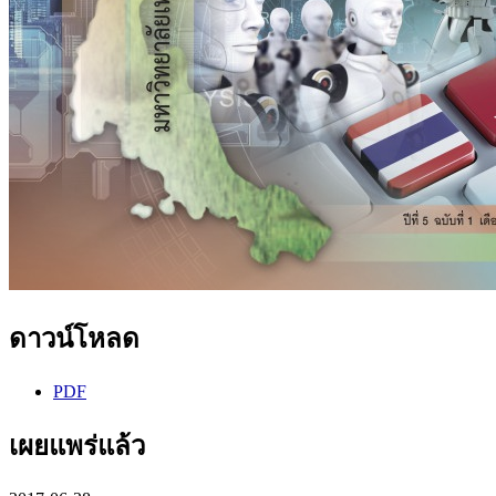
ดาวน์โหลด
PDF
เผยแพร่แล้ว