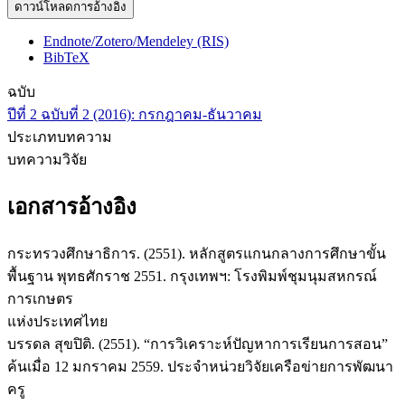
ดาวน์โหลดการอ้างอิง
Endnote/Zotero/Mendeley (RIS)
BibTeX
ฉบับ
ปีที่ 2 ฉบับที่ 2 (2016): กรกฎาคม-ธันวาคม
ประเภทบทความ
บทความวิจัย
เอกสารอ้างอิง
กระทรวงศึกษาธิการ. (2551). หลักสูตรแกนกลางการศึกษาขั้น
พื้นฐาน พุทธศักราช 2551. กรุงเทพฯ: โรงพิมพ์ชุมนุมสหกรณ์
การเกษตร
แห่งประเทศไทย
บรรดล สุขปิติ. (2551). “การวิเคราะห์ปัญหาการเรียนการสอน”
ค้นเมื่อ 12 มกราคม 2559. ประจำหน่วยวิจัยเครือข่ายการพัฒนา
ครู