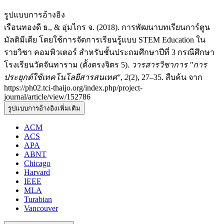
รูปแบบการอ้างอิง
เรือนทองดี ธ., & อุ่มไกร จ. (2018). การพัฒนาบทเรียนการ์ตูน
มัลติมีเดีย โดยใช้การจัดการเรียนรู้แบบ STEM Education ใน
รายวิชา คอมพิวเตอร์ สำหรับชั้นประถมศึกษาปีที่ 3 กรณีศึกษา
โรงเรียนวัดจันทาราม (ตั้งตรงจิตร 5).
วารสารวิชาการ "การ
ประยุกต์ใช้เทคโนโลยีสารสนเทศ"
,
2
(2), 27–35. สืบค้น จาก
https://ph02.tci-thaijo.org/index.php/project-
journal/article/view/152786
รูปแบบการอ้างอิงเพิ่มเติม
ACM
ACS
APA
ABNT
Chicago
Harvard
IEEE
MLA
Turabian
Vancouver