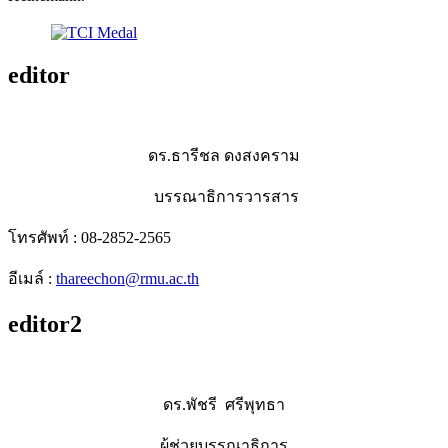
editor
ดร.ธารีชล ดงสงคราม
บรรณาธิการวารสาร
โทรศัพท์ : 08-2852-2565
อีเมล์ :
thareechon@rmu.ac.th
editor2
ดร.พัชรี ศรีพุทธา
ผู้ช่วยบรรณาธิการ