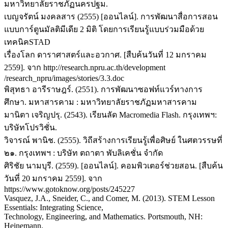
มหาวิทยาลัยราชภัฏนครปฐม.
เบญจรัตน์ มงคลสาร (2555) [ออนไลน์]. การพัฒนาสื่อการสอน
แบบการ์ตูนมัลติมีเดีย 2 มิติ โดยการเรียนรู้แบบร่วมมือด้วย
เทคนิคSTAD
เรื่องโลก ดาราศาสตร์และอวกาศ. [สืบค้นวันที่ 12 มกราคม
2559]. จาก http://research.npru.ac.th/development
/research_npru/images/stories/3.3.doc
พิสุทธา อารีราษฎร์. (2551). การพัฒนาซอฟท์แวร์ทางการ
ศึกษา. มหาสารคาม : มหาวิทยาลัยราชภัฏมหาสารคาม
มานิตา เจริญปรุ. (2543). เรียนลัด Macromedia Flash. กรุงเทพฯ:
บริษัทโปรวิชั่น.
วิจารณ์ พานิช. (2555). วิถีสร้างการเรียนรู้เพื่อศิษย์ ในศตวรรษที่
๒๑. กรุงเทพฯ : บริษัท ตถาตา พับลิเคชั่น จำกัด
ศิริชัย นามบุรี. (2559). [ออนไลน์]. คอมพิวเตอร์ช่วยสอน. [สืบค้น
วันที่ 20 มกราคม 2559]. จาก
https://www.gotoknow.org/posts/245227
Vasquez, J.A., Sneider, C., and Comer, M. (2013). STEM Lesson
Essentials: Integrating Science,
Technology, Engineering, and Mathematics. Portsmouth, NH:
Heinemann.