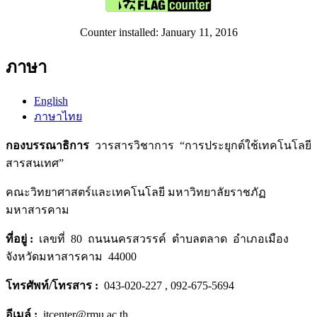
Counter installed: January 11, 2016
ภาษา
English
ภาษาไทย
กองบรรณาธิการ
วารสารวิชาการ “การประยุกต์ใช้เทคโนโลยี
สารสนเทศ”
คณะวิทยาศาสตร์และเทคโนโลยี มหาวิทยาลัยราชภัฏ
มหาสารคาม
ที่อยู่
:
เลขที่ 80 ถนนนครสวรรค์ ตำบลตลาด อำเภอเมือง
จังหวัดมหาสารคาม 44000
โทรศัพท์/โทรสาร
:
043-020-227 , 092-675-5694
อีเมล์ :
itcenter@rmu.ac.th