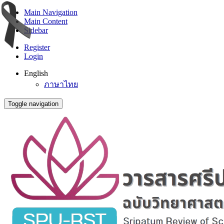
Main Navigation
Main Content
Sidebar
Register
Login
English
ภาษาไทย
Toggle navigation