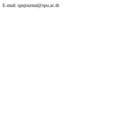
E-mail: spujournal@spu.ac.th