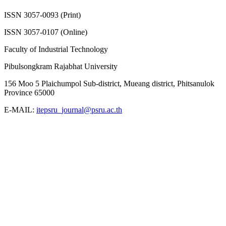
ISSN 3057-0093 (Print)
ISSN 3057-0107 (Online)
Faculty of Industrial Technology
Pibulsongkram Rajabhat University
156 Moo 5 Plaichumpol Sub-district, Mueang district, Phitsanulok
Province 65000
E-MAIL:
itepsru_journal@psru.ac.th