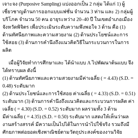
เจาะจง (Purposive Sampling) แบ่งออกเป็น 2 กลุ่ม ได้แก่ 1) ผู้
เชี่ยวชาญด้านการออกแบบแฟชั่น จำนวน 3 ท่าน และ 2) กลุ่มผู้
บริโภค จำนวน 50 คน อายุระหว่าง 20–40 ปี ในเขตอำเภอเมือง
จังหวัดพิจิตร เพื่อประเมินระดับความพึงพอใจ 3 ด้าน คือ (1)
ด้านทัศนียภาพและความสวยงาม (2) ด้านประโยชน์และการ
ใช้สอย (3) ด้านการคำนึงถึงแนวคิดวิธีในกระบวนการในการ
ผลิต
เมื่อผู้วิจัยทำการศึกษาและ ได้นำแบบ A ไปพัฒนาต้นแบบ จึง
ได้ทราบผล ดังนี้
(1) ด้านทัศนียภาพและความสวยงามมีค่าเฉลี่ย ( = 4.43) (S.D. =
0.48) ระดับมาก
(2) ด้านประโยชน์และการใช้สอย ค่าเฉลี่ย ( = 4.33) (S.D. = 0.51)
ระดับมาก (3) ด้านการคำนึงถึงแนวคิดและกระบวนการผลิต ค่า
เฉลี่ย ( = 4.30) (S.D. = 0.52) ระดับมาก ผลรวมทั้ง 3 ด้าน
มีค่าเฉลี่ย ( = 4.35) (S.D. = 0.50) ระดับมาก แสดงให้เห็นว่าผล
งานสร้างสรรค์ มีความเป็นไปได้ในการนำไปใช้จริง รวมถึงมี
ศักยภาพต่อยอดเชิงพาณิชย์ตามวัตถุประสงค์ของงานวิจัย