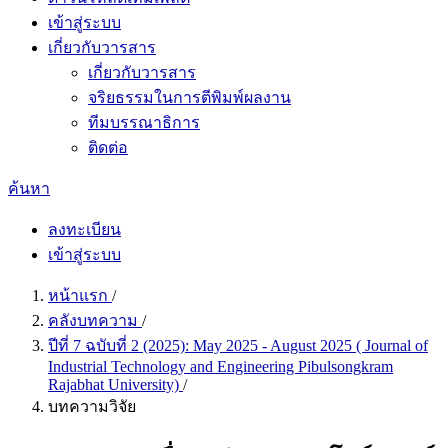
เข้าสู่ระบบ
เกี่ยวกับวารสาร
เกี่ยวกับวารสาร
จริยธรรมในการตีพิมพ์ผลงาน
ทีมบรรณาธิการ
ติดต่อ
ค้นหา
ลงทะเบียน
เข้าสู่ระบบ
หน้าแรก
/
คลังบทความ
/
ปีที่ 7 ฉบับที่ 2 (2025): May 2025 - August 2025 ( Journal of
Industrial Technology and Engineering Pibulsongkram
Rajabhat University)
/
บทความวิจัย