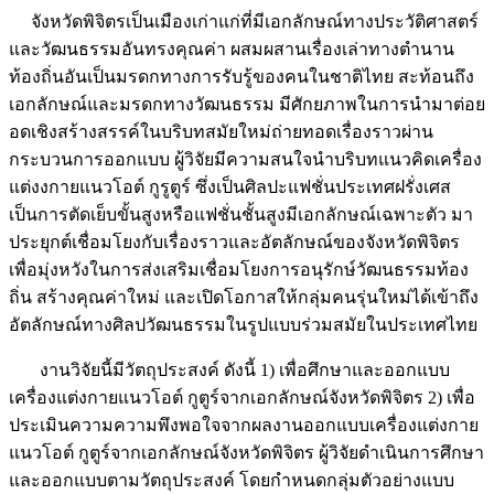
จังหวัดพิจิตรเป็นเมืองเก่าแก่ที่มีเอกลักษณ์ทางประวัติศาสตร์
และวัฒนธรรมอันทรงคุณค่า ผสมผสานเรื่องเล่าทางตำนาน
ท้องถิ่นอันเป็นมรดกทางการรับรู้ของคนในชาติไทย สะท้อนถึง
เอกลักษณ์และมรดกทางวัฒนธรรม มีศักยภาพในการนำมาต่อย
อดเชิงสร้างสรรค์ในบริบทสมัยใหม่ถ่ายทอดเรื่องราวผ่าน
กระบวนการออกแบบ ผู้วิจัยมีความสนใจนำบริบทแนวคิดเครื่อง
แต่งงกายแนวโอต์ กูรูตูร์ ซึ่งเป็นศิลปะแฟชั่นประเทศฝรั่งเศส
เป็นการตัดเย็บขั้นสูงหรือแฟชั่นชั้นสูงมีเอกลักษณ์เฉพาะตัว มา
ประยุกต์เชื่อมโยงกับเรื่องราวและอัตลักษณ์ของจังหวัดพิจิตร
เพื่อมุ่งหวังในการส่งเสริมเชื่อมโยงการอนุรักษ์วัฒนธรรมท้อง
ถิ่น สร้างคุณค่าใหม่ และเปิดโอกาสให้กลุ่มคนรุ่นใหม่ได้เข้าถึง
อัตลักษณ์ทางศิลปวัฒนธรรมในรูปแบบร่วมสมัยในประเทศไทย
งานวิจัยนี้มีวัตถุประสงค์ ดังนี้ 1) เพื่อศึกษาและออกแบบ
เครื่องแต่งกายแนวโอต์ กูตูร์จากเอกลักษณ์จังหวัดพิจิตร 2) เพื่อ
ประเมินความความพึงพอใจจากผลงานออกแบบเครื่องแต่งกาย
แนวโอต์ กูตูร์จากเอกลักษณ์จังหวัดพิจิตร ผู้วิจัยดำเนินการศึกษา
และออกแบบตามวัตถุประสงค์ โดยกำหนดกลุ่มตัวอย่างแบบ