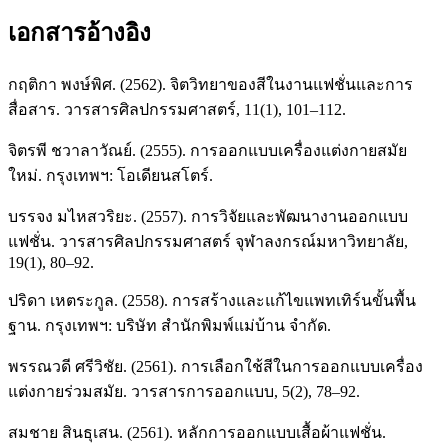
เอกสารอ้างอิง
กฤติกา พงษ์พิศ. (2562). จิตวิทยาของสีในงานแฟชั่นและการ
สื่อสาร. วารสารศิลปกรรมศาสตร์, 11(1), 101–112.
จิตรพี ชวาลาวัณย์. (2555). การออกแบบเครื่องแต่งกายสมัย
ใหม่. กรุงเทพฯ: โอเดียนสโตร์.
บรรจง มไหสวริยะ. (2557). การวิจัยและพัฒนางานออกแบบ
แฟชั่น. วารสารศิลปกรรมศาสตร์ จุฬาลงกรณ์มหาวิทยาลัย,
19(1), 80–92.
ปริดา เหตระกูล. (2558). การสร้างและแก้ไขแพทเทิร์นขั้นพื้น
ฐาน. กรุงเทพฯ: บริษัท สำนักพิมพ์แม่บ้าน จำกัด.
พรรณวดี ศรีวิชัย. (2561). การเลือกใช้สีในการออกแบบเครื่อง
แต่งกายร่วมสมัย. วารสารการออกแบบ, 5(2), 78–92.
สมชาย สินธุเสน. (2561). หลักการออกแบบเสื้อผ้าแฟชั่น.