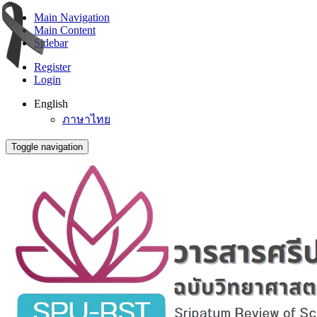
Main Navigation
Main Content
Sidebar
Register
Login
English
ภาษาไทย
Toggle navigation