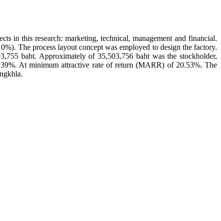
ects in this research: marketing, technical, management and financial.
k, 10%). The process layout concept was employed to design the factory.
03,755 baht. Approximately of 35,503,756 baht was the stockholder,
6.39%. At minimum attractive rate of return (MARR) of 20.53%. The
ongkhla.