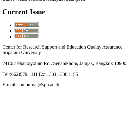
Current Issue
Center for Research Support and Education Quality Assurance
Sripatum University
2410/2 Phaholyothin Rd., Senanikhom, Jatujak, Bangkok 10900
Tel:(662)579-1111 Ext.1331,1336,1155
E-mail: spujournal@spu.ac.th