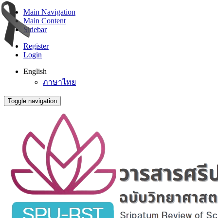
Main Navigation
Main Content
Sidebar
Register
Login
English
ภาษาไทย
Toggle navigation