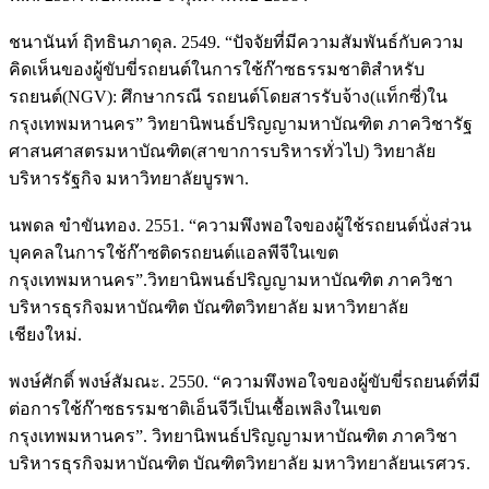
ชนานันท์ ฤิทธินภาดุล. 2549. “ปัจจัยที่มีความสัมพันธ์กับความ
คิดเห็นของผู้ขับขี่รถยนต์ในการใช้ก๊าซธรรมชาติสำหรับ
รถยนต์(NGV): ศึกษากรณี รถยนต์โดยสารรับจ้าง(แท็กซี่)ใน
กรุงเทพมหานคร” วิทยานิพนธ์ปริญญามหาบัณฑิต ภาควิชารัฐ
ศาสนศาสตรมหาบัณฑิต(สาขาการบริหารทั่วไป) วิทยาลัย
บริหารรัฐกิจ มหาวิทยาลัยบูรพา.
นพดล ขำขันทอง. 2551. “ความพึงพอใจของผู้ใช้รถยนต์นั่งส่วน
บุคคลในการใช้ก๊าซติดรถยนต์แอลพีจีในเขต
กรุงเทพมหานคร”.วิทยานิพนธ์ปริญญามหาบัณฑิต ภาควิชา
บริหารธุรกิจมหาบัณฑิต บัณฑิตวิทยาลัย มหาวิทยาลัย
เชียงใหม่.
พงษ์ศักดิ์ พงษ์สัมณะ. 2550. “ความพึงพอใจของผู้ขับขี่รถยนต์ที่มี
ต่อการใช้ก๊าซธรรมชาติเอ็นจีวีเป็นเชื้อเพลิงในเขต
กรุงเทพมหานคร”. วิทยานิพนธ์ปริญญามหาบัณฑิต ภาควิชา
บริหารธุรกิจมหาบัณฑิต บัณฑิตวิทยาลัย มหาวิทยาลัยนเรศวร.