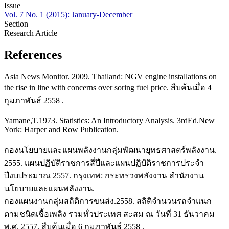
Issue
Vol. 7 No. 1 (2015): January-December
Section
Research Article
References
Asia News Monitor. 2009. Thailand: NGV engine installations on
the rise in line with concerns over soring fuel price. สืบค้นเมื่อ 4
กุมภาพันธ์ 2558 .
Yamane,T.1973. Statistics: An Introductory Analysis. 3rdEd.New
York: Harper and Row Publication.
กองนโยบายและแผนพลังงานกลุ่มพัฒนายุทธศาสตร์พลังงาน.
2555. แผนปฏิบัติราชการสี่ปีและแผนปฏิบัติราชการประจำ
ปีงบประมาณ 2557. กรุงเทพ: กระทรวงพลังงาน สำนักงาน
นโยบายและแผนพลังงาน.
กองแผนงานกลุ่มสถิติการขนส่ง.2558. สถิติจำนวนรถจำแนก
ตามชนิดเชื้อเพลิง รวมทั่วประเทศ สะสม ณ วันที่ 31 ธันวาคม
พ.ศ. 2557. สืบค้นเมื่อ 6 กุมภาพันธ์ 2558 .