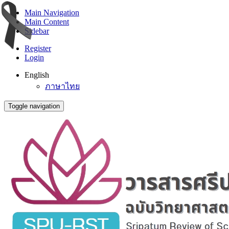
Main Navigation
Main Content
Sidebar
Register
Login
English
ภาษาไทย
Toggle navigation