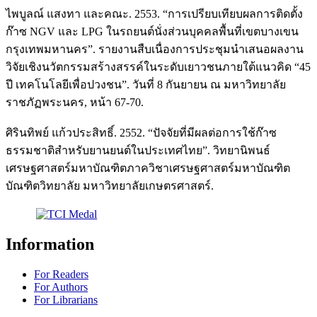
ไพบูลณ์ แสงทา และคณะ. 2553. “การเปรียบเทียบผลการติดตั้ง
ก๊าซ NGV และ LPG ในรถยนต์นั่งส่วนบุคคลพื้นที่เขตบางเขน
กรุงเทพมหานคร”. รายงานสืบเนื่องการประชุมนำเสนอผลงาน
วิจัยเชิงนวัตกรรมสร้างสรรค์ในระดับเยาวชนภายใต้แนวคิด “45
ปี เทคโนโลยีเพื่อปวงชน”. วันที่ 8 กันยายน ณ มหาวิทยาลัย
ราชภัฏพระนคร, หน้า 67-70.
ศิรินทิพย์ แก้วประสิทธิ์. 2552. “ปัจจัยที่มีผลต่อการใช้ก๊าซ
ธรรมชาติสำหรับยานยนต์ในประเทศไทย”. วิทยานิพนธ์
เศรษฐศาสตร์มหาบัณฑิตภาควิชาเศรษฐศาสตร์มหาบัณฑิต
บัณฑิตวิทยาลัย มหาวิทยาลัยเกษตรศาสตร์.
Information
For Readers
For Authors
For Librarians