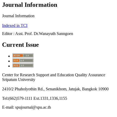
Journal Information
Journal Information
Indexed in TCI
Editor : Asst. Prof. Dr.Wanayuth Sanngoen
Current Issue
Center for Research Support and Education Quality Assurance
Sripatum University
2410/2 Phaholyothin Rd., Senanikhom, Jatujak, Bangkok 10900
Tel:(662)579-1111 Ext.1331,1336,1155
E-mail: spujournal@spu.ac.th