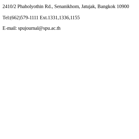
2410/2 Phaholyothin Rd., Senanikhom, Jatujak, Bangkok 10900
Tel:(662)579-1111 Ext.1331,1336,1155
E-mail: spujournal@spu.ac.th