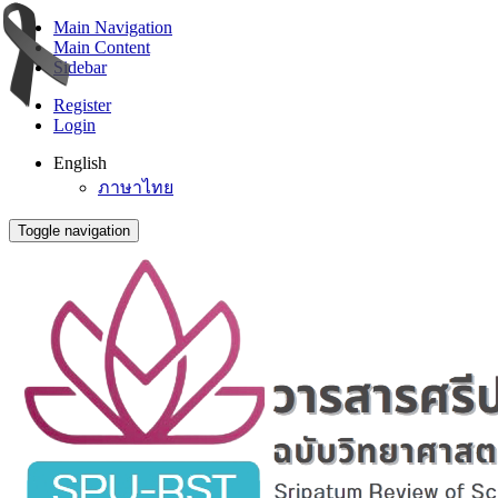
Main Navigation
Main Content
Sidebar
Register
Login
English
ภาษาไทย
Toggle navigation