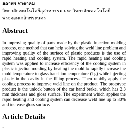
สถาพร ชาตาคม
วิทยาลัยเทคโนโลยีอุสาหกรรม มหาวิทยาลัยเทคโนโลยี
พระจอมเกล้าพระนคร
Abstract
In improving quality of parts made by the plastic injection molding
process, one method that can help solving the weld line problem and
improving quality of the surface of plastic products is the use of
rapid heating and cooling system. The rapid heating and cooling
system was applied to increase efficiency of the cooling system in
plastic injection molding by heating the mold to rapidly increase the
mold temperature to glass transition temperature (Tg) while injecting
plastic in the cavity in the filling process. Then rapidly apply the
cooling process to improve weld line on the product. The prototype
product is the unlock button of the car hand brake, which has 2.3
mm thickness and gloss surface. The experiment which applies the
rapid heating and cooling system can decrease weld line up to 80%
and increase gloss surface.
Article Details