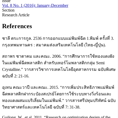
Issue
Vol. 8 No. 1 (2016): January-December
Section
Research Article
References
ชาลี ตระการกูล. 2536 การออกแบบแม่พิมพ์ฉีด 1.พิมพ์ ครั้งที่ 3.
กรุงเทพมหานคร : สมาคมส่งเสริมเทคโนโลยี (ไทย-ญี่ปุ่น).
สถาพร ชาตาคม และคณะ. 2006. “การศึกษาการใช้ทองแดงฝัง
ในแม่พิมพ์ฉีดพลาสติก สำหรับเทอร์โมพลาสติกกลุ่ม Semi
Crystalline.” วารสารวิชาการเทคโนโลยีอุตสาหกรรม ฉบับพิเศษ
ฉบับที่ 2: 21-16.
อุเทน คณะวาปี และคณะ. 2015. “การเพิ่มประสิทธิภาพแม่พิมพ์
ฉีดพลาสติกฝากระป๋องสเปรย์โดยการใช้ระบบทางวิ่งร้อนและ
ทองแดงผสมแบริเลี่ยมในแม่พิมพ์.” วารสารศรีปทุมปริทัศน์ ฉบับ
วิทยาศาสตร์และเทคโนโลยี ฉบับที่ 7: 31-38.
Guilong, W., et al. 2011. “Research on optimization design of the