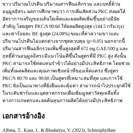
ขาว ปริมาณโปรตีน ปริมาณสารฟีนอลิกรวม และฤทธิ์ต้าน
อนุมูลอิสระ ผลการศึกษาพบว่า การเพิ่มสัดส่วน PKC ส่งผลให้
อัตราการเจริญของเส้นใยเห็ดและผลผลิตเพิ่มขึ้นอย่างมีนัย
สำคัญ โดยสูตร PKC/S 90:60 ให้ผลผลิตสูงสุด (144.5 กรัม/ถุง)
และค่าร้อยละ BE สูงสุด (24.08%) ขณะที่ค่าความขาวและ
ปริมาณโปรตีนไม่แตกต่างจากชุดควบคุม (p>0.05) นอกจากนี้
ปริมาณสารฟีนอลิกรวมเพิ่มขึ้นสูงสุดที่ 672 mg GAE/100 g และ
ฤทธิ์ต้านอนุมูลอิสระมีแนวโน้มดีขึ้นในสูตรที่มี PKC สูง ดังนั้น
PKC สามารถใช้ทดแทนรำข้าวได้อย่างมีประสิทธิภาพ โดยช่วย
เพิ่มทั้งผลผลิตและคุณภาพเชิงหน้าที่ของเห็ดแครง ซึ่งสูตร
PKC/S 80:70 และ 90:60 เป็นสูตรที่เหมาะสมที่สุด และการใช้
PKC ยังเป็นแนวทางที่ยั่งยืนและคุ้มค่า สามารถนำไปประยุกต์ใช้
ในระดับฟาร์มและอุตสาหกรรมเพื่อเพิ่มมูลค่าวัสดุเหลือทิ้ง
ทางการเกษตรและลดต้นทุนการผลิตได้อย่างมีประสิทธิภาพ
เอกสารอ้างอิง
Albina, T., Kaur, J., & Bhadariya, V. (2023). Schizophyllum