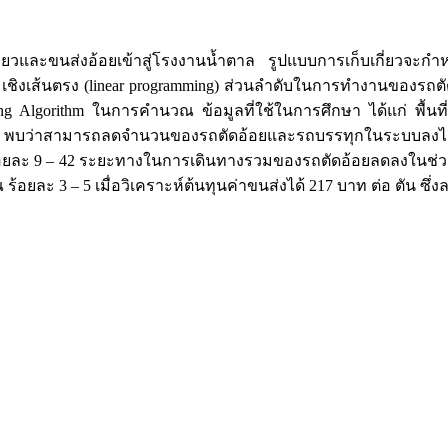
กี่ยวและขนส่งอ้อยเข้าสู่โรงงานน้ำตาล รูปแบบการเก็บเกี่ยวจะก
ิงเส้นตรง (linear programming) ส่วนลำดับในการทำงานของรถต
ng Algorithm ในการคำนวณ ข้อมูลที่ใช้ในการศึกษา ได้แก่ พื้น
อยู่ พบว่าสามารถลดจำนวนของรถตัดอ้อยและรถบรรทุกในระบบลงได้ 
ร้อยละ 9 – 42 ระยะทางในการเดินทางรวมของรถตัดอ้อยลดลงในช่วง
้อยละ 3 – 5 เมื่อวิเคราะห์ต้นทุนค่าขนส่งได้ 217 บาท ต่อ ตัน ซึ่ง