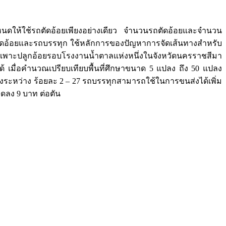
ำหนดให้ใช้รถตัดอ้อยเพียงอย่างเดียว จำนวนรถตัดอ้อยและจำนวน
ัดอ้อยและรถบรรทุก ใช้หลักการของปัญหาการจัดเส้นทางสำหรับ
ที่เพาะปลูกอ้อยรอบโรงงานน้ำตาลแห่งหนึ่งในจังหวัดนครราชสีมา
เมื่อคำนวณเปรียบเทียบพื้นที่ศึกษาขนาด 5 แปลง ถึง 50 แปลง
ระหว่าง ร้อยละ 2 – 27 รถบรรทุกสามารถใช้ในการขนส่งได้เพิ่ม
ลดลง 9 บาท ต่อตัน