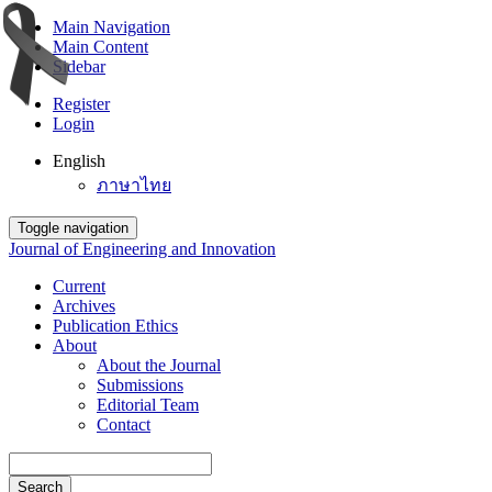
Main Navigation
Main Content
Sidebar
Register
Login
English
ภาษาไทย
Toggle navigation
Journal of Engineering and Innovation
Current
Archives
Publication Ethics
About
About the Journal
Submissions
Editorial Team
Contact
Search