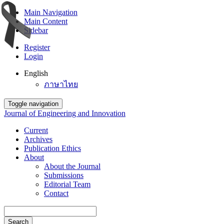
Main Navigation
Main Content
Sidebar
Register
Login
English
ภาษาไทย
Toggle navigation
Journal of Engineering and Innovation
Current
Archives
Publication Ethics
About
About the Journal
Submissions
Editorial Team
Contact
Search