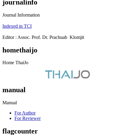
journalinfo
Journal Information
Indexed in TCI
Editor : Assoc. Prof. Dr. Prachuab Klomjit
homethaijo
Home ThaiJo
manual
Manual
For Author
For Reviewer
flagcounter