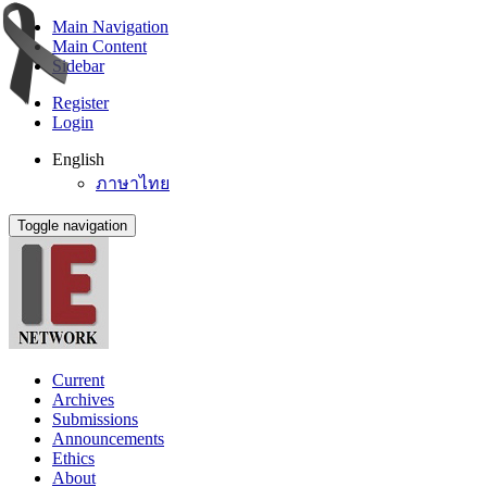
Main Navigation
Main Content
Sidebar
Register
Login
English
ภาษาไทย
Toggle navigation
Current
Archives
Submissions
Announcements
Ethics
About