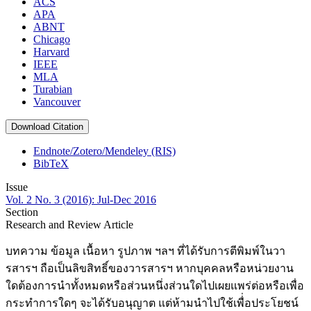
ACS
APA
ABNT
Chicago
Harvard
IEEE
MLA
Turabian
Vancouver
Download Citation
Endnote/Zotero/Mendeley (RIS)
BibTeX
Issue
Vol. 2 No. 3 (2016): Jul-Dec 2016
Section
Research and Review Article
บทความ ข้อมูล เนื้อหา รูปภาพ ฯลฯ ที่ได้รับการตีพิมพ์ในวา
รสารฯ ถือเป็นลิขสิทธิ์ของวารสารฯ หากบุคคลหรือหน่วยงาน
ใดต้องการนำทั้งหมดหรือส่วนหนึ่งส่วนใดไปเผยแพร่ต่อหรือเพื่อ
กระทำการใดๆ จะได้รับอนุญาต แต่ห้ามนำไปใช้เพื่่อประโยชน์