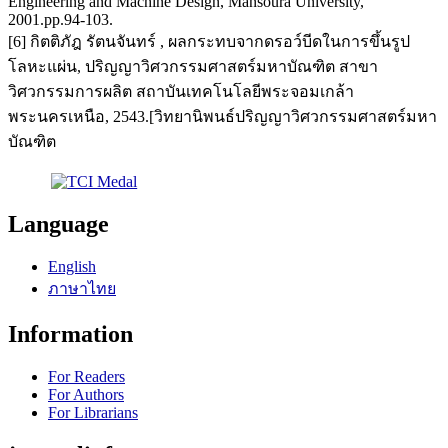
Engineering and Machine Design, Mansoura University,
2001.pp.94-103.
[6] กิตติภัฎ รัตนจันทร์ , ผลกระทบจากดรอว์บีดในการขึ้นรูป
โลหะแผ่น, ปริญญาวิศวกรรมศาสตร์มหาบัณฑิต สาขา
วิศวกรรมการผลิต สถาบันเทคโนโลยีพระจอมเกล้า
พระนครเหนือ, 2543.[วิทยานิพนธ์ปริญญาวิศวกรรมศาสตร์มหา
บัณฑิต
Language
English
ภาษาไทย
Information
For Readers
For Authors
For Librarians