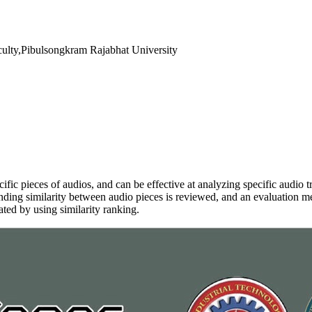
culty,Pibulsongkram Rajabhat University
ific pieces of audios, and can be effective at analyzing specific audio tr
inding similarity between audio pieces is reviewed, and an evaluation m
ed by using similarity ranking.