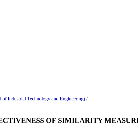
l of Industrial Technology and Engineering)
/
ECTIVENESS OF SIMILARITY MEASUR