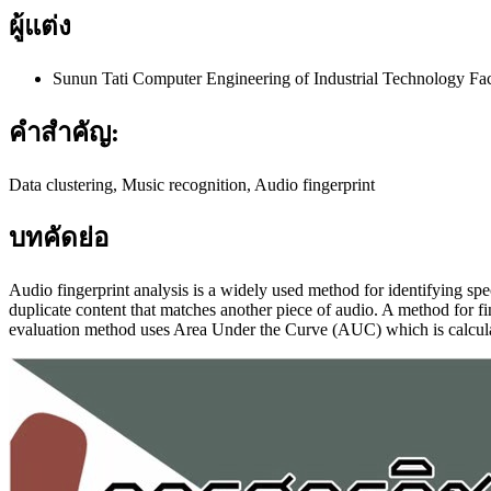
ผู้แต่ง
Sunun Tati
Computer Engineering of Industrial Technology Fa
คำสำคัญ:
Data clustering, Music recognition, Audio fingerprint
บทคัดย่อ
Audio fingerprint analysis is a widely used method for identifying spec
duplicate content that matches another piece of audio. A method for f
evaluation method uses Area Under the Curve (AUC) which is calculat