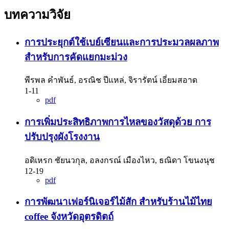
บทความวิจัย
การประยุกต์ใช้เบย์เซียนและการประมวลผลภาพ
สำหรับการคัดแยกมะม่วง
พีรพล คำพันธ์, อรณิช ปีแหล่, จิรารัตน์ เอี่ยมสอาด
1-11
pdf
การเพิ่มประสิทธิภาพการไหลของวัสดุด้วย การ
ปรับปรุงผังโรงงาน
อดิเหรก ชัยนวกุล, อลงกรณ์ เมืองไหว, ธณิดา โขนงนุช
12-19
pdf
การพัฒนาเฟอร์นิเจอร์ไม้สัก สำหรับร้านไม้ไทย
coffee จังหวัดอุตรดิตถ์