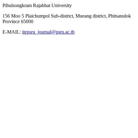
Pibulsongkram Rajabhat University
156 Moo 5 Plaichumpol Sub-district, Mueang district, Phitsanulok
Province 65000
E-MAIL:
itepsru_journal@psru.ac.th