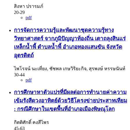
สิงหา ปรารมภ์
20-29
pdf
การจัดการความรู้และพัฒนาชุดความรู้ทาง
วิทยาศาสตร์ จากภูมิปัญญาท้องถิ่น เตาถลุงสินแร่
เหล็กน้ำพี้ ตำบลน้ำพี้ อำเภอทองแสนขัน จังหวัด
อุตรดิตถ์
ไพโรจน์ นะเที่ยง, ชัชพล เกษวิริยะกิจ, สุรพงษ์ หรรษนันท์
30-44
pdf
การศึกษาหาตัวแปรที่มีผลต่อการทำนายค่าความ
เข้มรังสีดวงอาทิตย์ด้วยวิธีโครงข่ายประสาทเทียม
: กรณีศึกษาในเขตพื้นที่อำเภอเมืองพิษณุโลก
กิตติศักดิ์ คงสีไพร
45-63