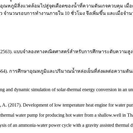
ุณหภูมิสิ่งแวดล้อมไปสู่จุดเดือดของน้ำที่ความดันเกจควบคุม เมื่อ
จำนวนรอบการทำงานภายใน 10 ชั่วโมง จึงเพิ่มขึ้น และเมื่อจำนวนร
ะแสง. (2563). แบบจำลองทางคณิตศาสตร์สำหรับการศึกษาระดับความสู
น์. (2564). การศึกษาอุณหภูมิและปริมาณน้ำหล่อเย็นที่ส่งผลต่อควา
g and dynamic simulation of solar-thermal energy conversion in an un
te, A. (2017). Development of low temperature heat engine for water pu
 thermal water pump for producing hot water from a shallow.well in Th
sis of an ammonia-water power cycle with a gravity assisted thermal 