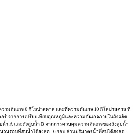
่ความดันเกจ 0 กิโลปาสคาล และที่ความดันเกจ 10 กิโลปาสคาล ที่
เลอร์ จากการเปรียบเทียบอุณหภูมิและความดันเกจภายในถังผลิต
งสูบน้ำ A และถังสูบน้ำ B จากการควบคุมความดันเกจของถังสูบน้ำ
นรอบที่สูบน้ำได้สูงสุด 16 รอบ ส่วนปริมาตรน้ำที่สูบได้สูงสุด