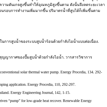
ความดันเกจสูงขึ้นทำให้อุณหภูมิสูงขึ้นตาม ดังนั้นจึงลดระยะเวลา
อบการทำงานเพิ่มมากขึ้น ปริมาตรน้ำที่สูบได้ก็เพิ่มขึ้นตาม
งในการสูบน้ำของระบบสูบน้ำร้อนด้วยกำลังไอน้ำแบบต่อเนื่อง.
มดันสุญญากาศของปั๊มสูบน้ำด้วยกำลังไอน้ำ. วารสารวิชาการ
conventional solar thermal water pump. Energy Procedia, 134. 292-
mping application. Energy Procedia, 110, 292-297.
ailand. Energy Engineering Journal, 142, 1-15.
driven “pump” for low-grade heat recover. Renewable Energy