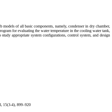
b models of all basic components, namely, condenser in dry chamber,
rogram for evaluating the water temperature in the cooling water tank,
 study appropriate system configurations, control system, and design
l, 15(3-4), 899–920