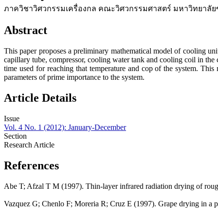
ภาควิชาวิศวกรรมเครื่องกล คณะวิศวกรรมศาสตร์ มหาวิทยาลั
Abstract
This paper proposes a preliminary mathematical model of cooling un
capillary tube, compressor, cooling water tank and cooling coil in th
time used for reaching that temperature and cop of the system. This
parameters of prime importance to the system.
Article Details
Issue
Vol. 4 No. 1 (2012): January-December
Section
Research Article
References
Abe T; Afzal T M (1997). Thin-layer infrared radiation drying of rou
Vazquez G; Chenlo F; Moreria R; Cruz E (1997). Grape drying in a pi