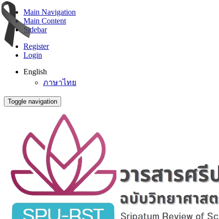
Main Navigation
Main Content
Sidebar
Register
Login
English
ภาษาไทย
Toggle navigation