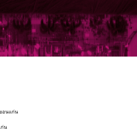
ยขอนแก่น
ก่น