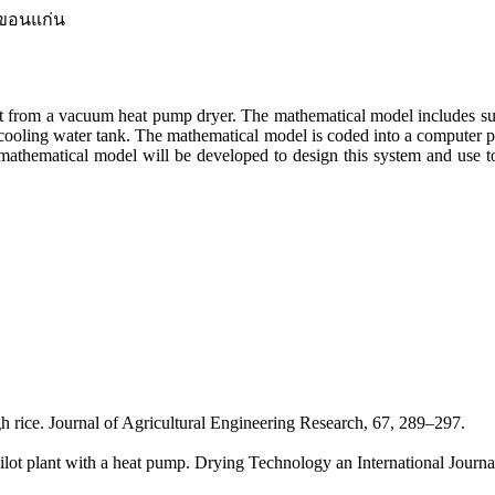
ยขอนแก่น
it from a vacuum heat pump dryer. The mathematical model includes su
e cooling water tank. The mathematical model is coded into a computer p
 mathematical model will be developed to design this system and use to
gh rice. Journal of Agricultural Engineering Research, 67, 289–297.
lot plant with a heat pump. Drying Technology an International Journa