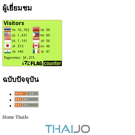
ผู้เยี่ยมชม
ฉบับปัจจุบัน
Home ThaiJo