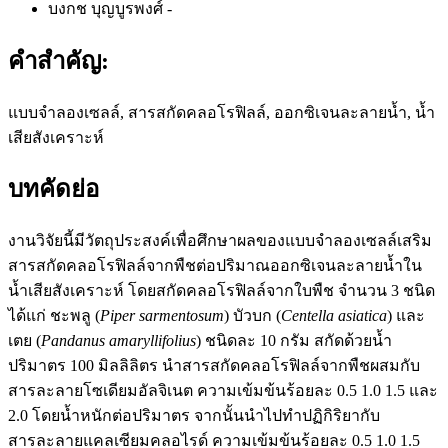
บงกช บุญบูรพงศ์
-
คำสำคัญ:
แบบจำลองเซลล์, สารสกัดคลอโรฟิลล์, ออกซิเจนละลายน้ำ, น้ำ
เสียสังเคราะห์
บทคัดย่อ
งานวิจัยนี้มีวัตถุประสงค์เพื่อศึกษาผลของแบบจำลองเซลล์เสริม
สารสกัดคลอโรฟิลล์จากพืชต่อปริมาณออกซิเจนละลายน้ำใน
น้ำเสียสังเคราะห์ โดยสกัดคลอโรฟิลล์จากใบพืช จำนวน 3 ชนิด
ได้แก่ ชะพลู (
Piper sarmentosum
) บัวบก (
Centella asiatica
) และ
เตย (
Pandanus amaryllifolius
) ชนิดละ 10 กรัม สกัดด้วยน้ำ
ปริมาตร 100 มิลลิลิตร นำสารสกัดคลอโรฟิลล์จากพืชผสมกับ
สารละลายโซเดียมอัลจิเนต ความเข้มข้นร้อยละ 0.5 1.0 1.5 และ
2.0 โดยน้ำหนักต่อปริมาตร จากนั้นนำไปทำปฏิกิริยากับ
สารละลายแคลเซียมคลอไรด์ ความเข้มข้นร้อยละ 0.5 1.0 1.5