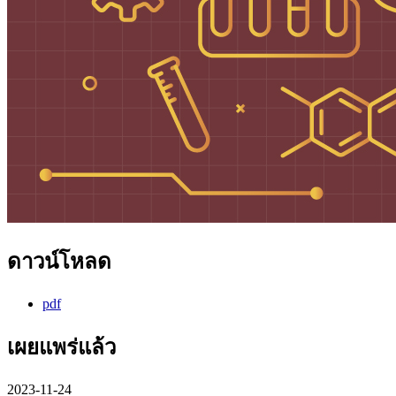
ดาวน์โหลด
pdf
เผยแพร่แล้ว
2023-11-24