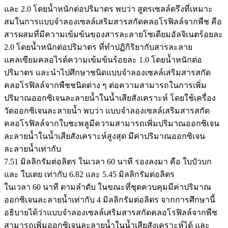
และ 2.0 โดยน้ำหนักต่อปริมาตร พบว่า สูตรเซลล์ตรึงที่เหมาะ
สมในการแบบจำลองเซลล์เสริมสารสกัดคลอโรฟิลล์จากพืช คือ
สารผสมที่มีความเข้มข้นของสารละลายโซเดียมอัลจิเนตร้อยละ
2.0 โดยน้ำหนักต่อปริมาตร ที่ทำปฏิกิริยากับสารละลาย
แคลเซียมคลอไรด์ความเข้มข้นร้อยละ 1.0 โดยน้ำหนักต่อ
ปริมาตร และนำไปศึกษาชนิดแบบจำลองเซลล์เสริมสารสกัด
คลอโรฟิลล์จากพืชชนิดต่าง ๆ ต่อความสามารถในการเพิ่ม
ปริมาณออกซิเจนละลายน้ำในน้ำเสียสังเคราะห์ โดยใช้เครื่อง
วัดออกซิเจนละลายน้ำ พบว่า แบบจำลองเซลล์เสริมสารสกัด
คลอโรฟิลล์จากใบชะพลูมีความสามารถเพิ่มปริมาณออกซิเจน
ละลายน้ำในน้ำเสียสังเคราะห์สูงสุด มีค่าปริมาณออกซิเจน
ละลายน้ำเท่ากับ
7.51 มิลลิกรัมต่อลิตร ในเวลา 60 นาที รองลงมา คือ ใบบัวบก
และ ใบเตย เท่ากับ 6.82 และ 5.45 มิลลิกรัมต่อลิตร
ในเวลา 60 นาที ตามลำดับ ในขณะที่ชุดควบคุมมีค่าปริมาณ
ออกซิเจนละลายน้ำเท่ากับ 4 มิลลิกรัมต่อลิตร จากการศึกษานี้
อธิบายได้ว่าแบบจำลองเซลล์เสริมสารสกัดคลอโรฟิลล์จากพืช
สามารถเพิ่มออกซิเจนละลายน้ำในน้ำเสียสังเคราะห์ได้ และ