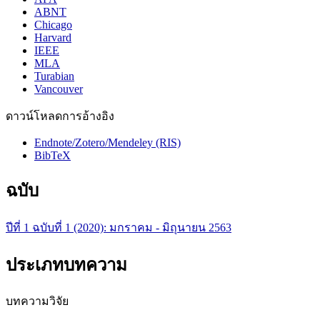
ABNT
Chicago
Harvard
IEEE
MLA
Turabian
Vancouver
ดาวน์โหลดการอ้างอิง
Endnote/Zotero/Mendeley (RIS)
BibTeX
ฉบับ
ปีที่ 1 ฉบับที่ 1 (2020): มกราคม - มิถุนายน 2563
ประเภทบทความ
บทความวิจัย