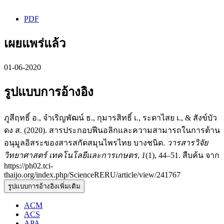
PDF
เผยแพร่แล้ว
01-06-2020
รูปแบบการอ้างอิง
ภูสีฤทธิ์ อ., จำเริญพัฒน์ ธ., กุมารสิทธิ์ เ., ระดาไสย เ., & สังข์บัว
ดง ส. (2020). สารประกอบฟีนอลิกและความสามารถในการต้าน
อนุมูลอิสระของสารสกัดสมุนไพรไทย บางชนิด.
วารสารวิจัย
วิทยาศาสตร์ เทคโนโลยีและการเกษตร
,
1
(1), 44–51. สืบค้น จาก
https://ph02.tci-
thaijo.org/index.php/ScienceRERU/article/view/241767
รูปแบบการอ้างอิงเพิ่มเติม
ACM
ACS
APA