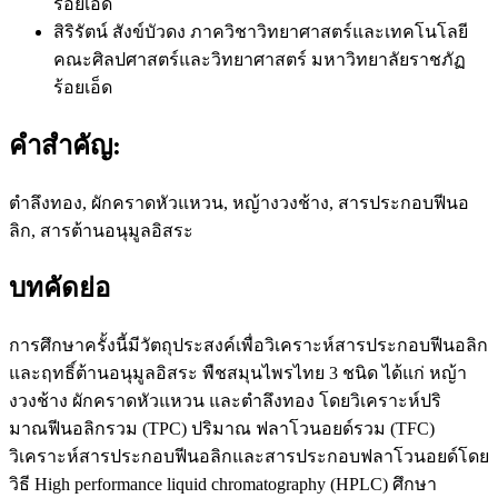
ร้อยเอ็ด
สิริรัตน์ สังข์บัวดง
ภาควิชาวิทยาศาสตร์และเทคโนโลยี
คณะศิลปศาสตร์และวิทยาศาสตร์ มหาวิทยาลัยราชภัฏ
ร้อยเอ็ด
คำสำคัญ:
ตำลึงทอง, ผักคราดหัวแหวน, หญ้างวงช้าง, สารประกอบฟีนอ
ลิก, สารต้านอนุมูลอิสระ
บทคัดย่อ
การศึกษาครั้งนี้มีวัตถุประสงค์เพื่อวิเคราะห์สารประกอบฟีนอลิก
และฤทธิ์ต้านอนุมูลอิสระ พืชสมุนไพรไทย 3 ชนิด ได้แก่ หญ้า
งวงช้าง ผักคราดหัวแหวน และตำลึงทอง โดยวิเคราะห์ปริ
มาณฟีนอลิกรวม (TPC) ปริมาณ ฟลาโวนอยด์รวม (TFC)
วิเคราะห์สารประกอบฟีนอลิกและสารประกอบฟลาโวนอยด์โดย
วิธี High performance liquid chromatography (HPLC) ศึกษา