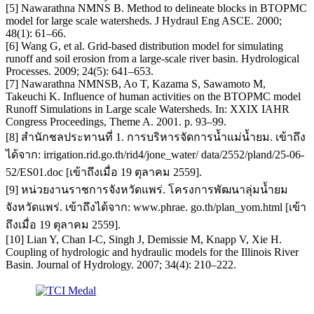
[5] Nawarathna NMNS B. Method to delineate blocks in BTOPMC
model for large scale watersheds. J Hydraul Eng ASCE. 2000;
48(1): 61–66.
[6] Wang G, et al. Grid-based distribution model for simulating
runoff and soil erosion from a large-scale river basin. Hydrological
Processes. 2009; 24(5): 641–653.
[7] Nawarathna NMNSB, Ao T, Kazama S, Sawamoto M,
Takeuchi K. Influence of human activities on the BTOPMC model
Runoff Simulations in Large scale Watersheds. In: XXIX IAHR
Congress Proceedings, Theme A. 2001. p. 93–99.
[8] สำนักชลประทานที่ 1. การบริหารจัดการน้ำแม่น้ำยม. เข้าถึง
ได้จาก: irrigation.rid.go.th/rid4/jone_water/ data/2552/pland/25-06-
52/ES01.doc [เข้าถึงเมื่อ 19 ตุลาคม 2559].
[9] หน่วยงานราชการจังหวัดแพร่. โครงการพัฒนาลุ่มน้ำยม
จังหวัดแพร่. เข้าถึงได้จาก: www.phrae. go.th/plan_yom.html [เข้า
ถึงเมื่อ 19 ตุลาคม 2559].
[10] Lian Y, Chan I-C, Singh J, Demissie M, Knapp V, Xie H.
Coupling of hydrologic and hydraulic models for the Illinois River
Basin. Journal of Hydrology. 2007; 34(4): 210–222.