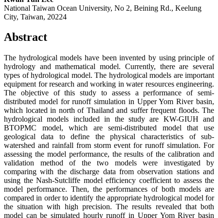
National Taiwan Ocean University, No 2, Beining Rd., Keelung
City, Taiwan, 20224
Abstract
The hydrological models have been invented by using principle of
hydrology and mathematical model. Currently, there are several
types of hydrological model. The hydrological models are important
equipment for research and working in water resources engineering.
The objective of this study to assess a performance of semi-
distributed model for runoff simulation in Upper Yom River basin,
which located in north of Thailand and suffer frequent floods. The
hydrological models included in the study are KW-GIUH and
BTOPMC model, which are semi-distributed model that use
geological data to define the physical characteristics of sub-
watershed and rainfall from storm event for runoff simulation. For
assessing the model performance, the results of the calibration and
validation method of the two models were investigated by
comparing with the discharge data from observation stations and
using the Nash-Sutcliffe model efficiency coefficient to assess the
model performance. Then, the performances of both models are
compared in order to identify the appropriate hydrological model for
the situation with high precision. The results revealed that both
model can be simulated hourly runoff in Upper Yom River basin