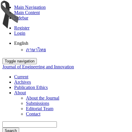
Main Navigation
Main Content
Sidebar
Register
Login
English
ภาษาไทย
Toggle navigation
Journal of Engineering and Innovation
Current
Archives
Publication Ethics
About
About the Journal
Submissions
Editorial Team
Contact
Search