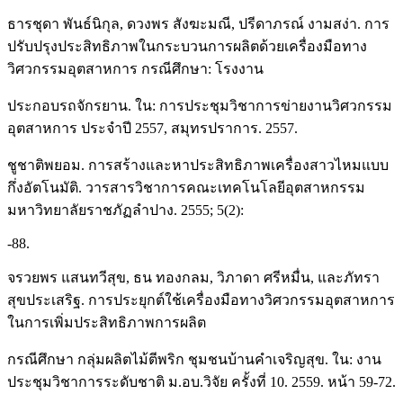
ธารชุดา พันธ์นิกุล, ดวงพร สังฆะมณี, ปรีดาภรณ์ งามสง่า. การ
ปรับปรุงประสิทธิภาพในกระบวนการผลิตด้วยเครื่องมือทาง
วิศวกรรมอุตสาหการ กรณีศึกษา: โรงงาน
ประกอบรถจักรยาน. ใน: การประชุมวิชาการข่ายงานวิศวกรรม
อุตสาหการ ประจําปี 2557, สมุทรปราการ. 2557.
ชูชาติพยอม. การสร้างและหาประสิทธิภาพเครื่องสาวไหมแบบ
กึ่งอัตโนมัติ. วารสารวิชาการคณะเทคโนโลยีอุตสาหกรรม
มหาวิทยาลัยราชภัฏลําปาง. 2555; 5(2):
-88.
จรวยพร แสนทวีสุข, ธน ทองกลม, วิภาดา ศรีหมื่น, และภัทรา
สุขประเสริฐ. การประยุกต์ใช้เครื่องมือทางวิศวกรรมอุตสาหการ
ในการเพิ่มประสิทธิภาพการผลิต
กรณีศึกษา กลุ่มผลิตไม้ตีพริก ชุมชนบ้านคําเจริญสุข. ใน: งาน
ประชุมวิชาการระดับชาติ ม.อบ.วิจัย ครั้งที่ 10. 2559. หน้า 59-72.