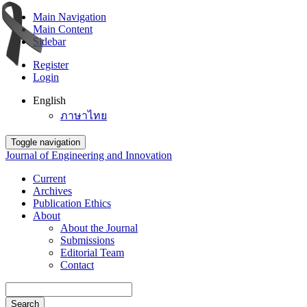
Main Navigation
Main Content
Sidebar
Register
Login
English
ภาษาไทย
Toggle navigation
Journal of Engineering and Innovation
Current
Archives
Publication Ethics
About
About the Journal
Submissions
Editorial Team
Contact
Search