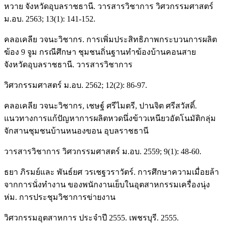
หวาย จังหวัดอุบลราชธานี. วารสารวิชาการ วิศวกรรมศาสตร์
ม.อบ. 2563; 13(1): 141-152.
คลอเคลีย วจนะวิชากร. การเพิ่มประสิทธิภาพกระบวนการผลิต
ฆ้อง 9 จูม กรณีศึกษา ชุมชนถิ่นฐานทำฆ้องบ้านคอนสาย
จังหวัดอุบลราชธานี. วารสารวิชาการ
วิศวกรรมศาสตร์ ม.อบ. 2562; 12(2): 86-97.
คลอเคลีย วจนะวิชากร, เชษฐ์ ศรีไมตรี, ปานจิต ศรีสวัสดิ์.
แนวทางการแก้ปัญหาการผลิตหวดนึ่งข้าวเหนียวอัตโนมัติกลุ่ม
จักสานชุมชนบ้านหนองขอน อุบลราชธานี
วารสารวิชาการ วิศวกรรมศาสตร์ ม.อบ. 2559; 9(1): 48-60.
ธยา ภิรมย์และ พันธ์ยศ วรเชฐวราวัตร์. การศึกษาความเมื่อยล้า
จากการนั่งทํางาน ของพนักงานเย็บในอุตสาหกรรมเครื่องนุ่ง
ห่ม. การประชุมวิชาการข่ายงาน
วิศวกรรมอุตสาหการ ประจําปี 2555. เพชรบุรี. 2555.