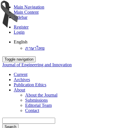
Main Navigation
Main Content
Sidebar
Register
Login
English
ภาษาไทย
Toggle navigation
Journal of Engineering and Innovation
Current
Archives
Publication Ethics
About
About the Journal
Submissions
Editorial Team
Contact
Search