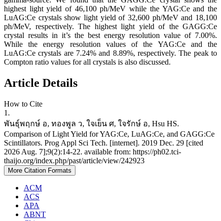
highest light yield of 46,100 ph/MeV while the YAG:Ce and the
LuAG:Ce crystals show light yield of 32,600 ph/MeV and 18,100
ph/MeV, respectively. The highest light yield of the GAGG:Ce
crystal results in it’s the best energy resolution value of 7.00%.
While the energy resolution values of the YAG:Ce and the
LuAG:Ce crystals are 7.24% and 8.89%, respectively. The peak to
Compton ratio values for all crystals is also discussed.
Article Details
How to Cite
1.
พันธุ์พฤกษ์ อ, ทองพูล ว, ใจเย็น ศ, ใจรักษ์ อ, Hsu HS.
Comparison of Light Yield for YAG:Ce, LuAG:Ce, and GAGG:Ce
Scintillators. Prog Appl Sci Tech. [internet]. 2019 Dec. 29 [cited
2026 Aug. 7];9(2):14-22. available from: https://ph02.tci-
thaijo.org/index.php/past/article/view/242923
More Citation Formats
ACM
ACS
APA
ABNT