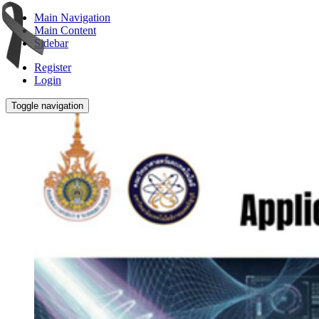
Main Navigation
Main Content
Sidebar
Register
Login
Toggle navigation