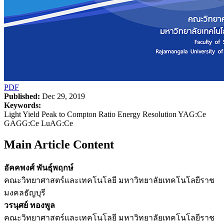
PDF
Published:
Dec 29, 2019
Keywords:
Light Yield Peak to Compton Ratio Energy Resolution YAG:Ce
GAGG:Ce LuAG:Ce
Main Article Content
อัคคพงศ์ พันธุ์พฤกษ์
คณะวิทยาศาสตร์และเทคโนโลยี มหาวิทยาลัยเทคโนโลยีราช
มงคลธัญบุรี
วรนุศย์ ทองพูล
คณะวิทยาศาสตร์และเทคโนโลยี มหาวิทยาลัยเทคโนโลยีราช