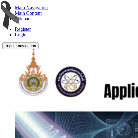
Main Navigation
Main Content
Sidebar
Register
Login
Toggle navigation