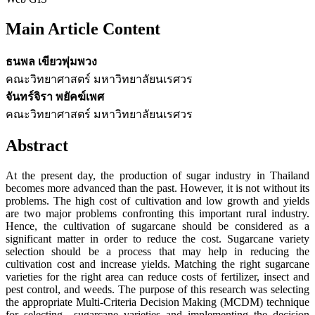
Main Article Content
ธนพล เขียวพุ่มพวง
คณะวิทยาศาสตร์ มหาวิทยาลัยนเรศวร
จันทร์จิรา พยัคฆ์เพศ
คณะวิทยาศาสตร์ มหาวิทยาลัยนเรศวร
Abstract
At the present day, the production of sugar industry in Thailand
becomes more advanced than the past. However, it is not without its
problems. The high cost of cultivation and low growth and yields
are two major problems confronting this important rural industry.
Hence, the cultivation of sugarcane should be considered as a
significant matter in order to reduce the cost. Sugarcane variety
selection should be a process that may help in reducing the
cultivation cost and increase yields. Matching the right sugarcane
varieties for the right area can reduce costs of fertilizer, insect and
pest control, and weeds. The purpose of this research was selecting
the appropriate Multi-Criteria Decision Making (MCDM) technique
for selecting sugarcane varieties and implementing the decision