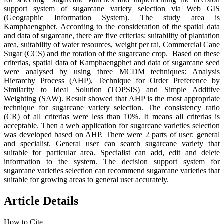
support system of sugarcane variety selection via Web GIS
(Geographic Information System). The study area is
Kamphaengphet. According to the consideration of the spatial data
and data of sugarcane, there are five criterias: suitability of plantation
area, suitability of water resources, weight per rai, Commercial Cane
Sugar (CCS) and the rotation of the sugarcane crop. Based on these
criterias, spatial data of Kamphaengphet and data of sugarcane seed
were analysed by using three MCDM techniques: Analysis
Hierarchy Process (AHP), Technique for Order Preference by
Similarity to Ideal Solution (TOPSIS) and Simple Additive
Weighting (SAW). Result showed that AHP is the most appropriate
technique for sugarcane variety selection. The consistency ratio
(CR) of all criterias were less than 10%. It means all criterias is
acceptable. Then a web application for sugarcane varieties selection
was developed based on AHP. There were 2 parts of user: general
and specialist. General user can search sugarcane variety that
suitable for particular area. Specialist can add, edit and delete
information to the system. The decision support system for
sugarcane varieties selection can recommend sugarcane varieties that
suitable for growing areas to general user accurately.
Article Details
How to Cite