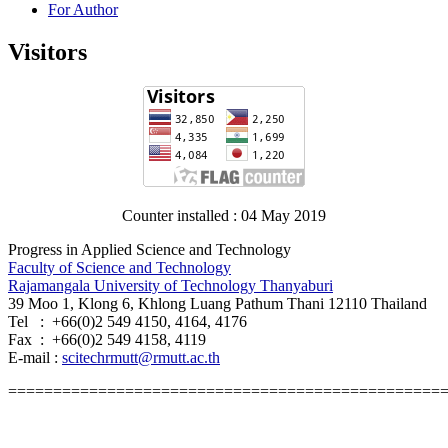
For Author
Visitors
Counter installed : 04 May 2019
Progress in Applied Science and Technology
Faculty of Science and Technology
Rajamangala University of Technology Thanyaburi
39 Moo 1, Klong 6, Khlong Luang Pathum Thani 12110 Thailand
Tel : +66(0)2 549 4150, 4164, 4176
Fax : +66(0)2 549 4158, 4119
E-mail :
scitechrmutt@rmutt.ac.th
================================================