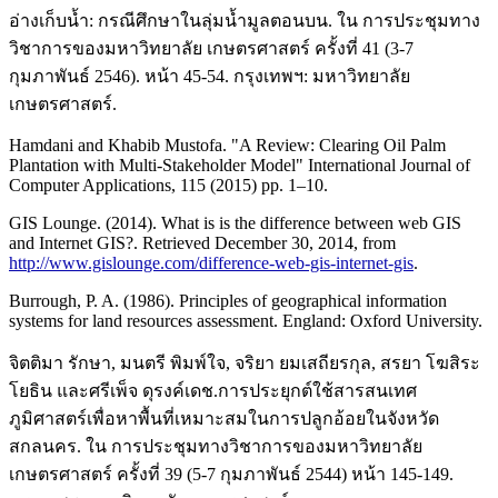
อ่างเก็บน้ำ: กรณีศึกษาในลุ่มน้ำมูลตอนบน. ใน การประชุมทาง
วิชาการของมหาวิทยาลัย เกษตรศาสตร์ ครั้งที่ 41 (3-7
กุมภาพันธ์ 2546). หน้า 45-54. กรุงเทพฯ: มหาวิทยาลัย
เกษตรศาสตร์.
Hamdani and Khabib Mustofa. "A Review: Clearing Oil Palm
Plantation with Multi-Stakeholder Model" International Journal of
Computer Applications, 115 (2015) pp. 1–10.
GIS Lounge. (2014). What is is the difference between web GIS
and Internet GIS?. Retrieved December 30, 2014, from
http://www.gislounge.com/difference-web-gis-internet-gis
.
Burrough, P. A. (1986). Principles of geographical information
systems for land resources assessment. England: Oxford University.
จิตติมา รักษา, มนตรี พิมพ์ใจ, จริยา ยมเสถียรกุล, สรยา โฆสิระ
โยธิน และศรีเพ็จ ดุรงค์เดช.การประยุกต์ใช้สารสนเทศ
ภูมิศาสตร์เพื่อหาพื้นที่เหมาะสมในการปลูกอ้อยในจังหวัด
สกลนคร. ใน การประชุมทางวิชาการของมหาวิทยาลัย
เกษตรศาสตร์ ครั้งที่ 39 (5-7 กุมภาพันธ์ 2544) หน้า 145-149.