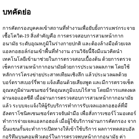
บทคัดย่อ
การคัดกรองบุคคลเข้าสถานที่ทำงานเพื่อยับยั้งการแพร่กระจาย
เชื้อโควิด-19 สิ่งสำคัญคือ การตรวจสอบการสวมหน้ากาก
อนามัย ระดับอุณหภูมิในร่างกายปกติ และต้องล้างมือด้วยเจล
แอลกอฮอล์ก่อนเข้าพื้นที่ทำงาน งานวิจัยนี้จึงมีแนวคิดนำ
เทคโนโลยีเข้ามาช่วยในการตรวจสอบเบื้องต้น ด้วยการตรวจ
เช็คการสวมหน้ากากอนามัยด้วยการประมวลผลภาพ โดยใช้
หลักการโครงข่ายประสาทเทียมเชิงลึก แล้วประมวลผลด้วย
บอร์ดราสเบอร์รี่พาย แจ้งเตือนด้วยเสียงพูด และมีการตรวจเช็ค
อุณหภูมิผ่านเซนเซอร์วัดอุณหภูมิแบบไร้สาย โดยมีการแสดงผล
ผ่านจอแอลซีดี เมื่อผ่านการตรวจสอบการสวมหน้ากากอนามัย
แล้ว ระบบจะแจ้งให้ผู้รับบริการทำการรับเจลแอลกอฮอล์ที่มี
อัลตราโซนิคเซนเซอร์ตรวจจับฝ่ามือ เพื่อสั่งการเซอร์โวมอเตอร์
ทำการจ่ายเจลแอลกอฮอล์ เมื่อผู้ใช้บริการผ่านการคัดกรอง จาก
นั้นแขนกั้นจะทำการเปิดทางให้เข้าใช้บริการ ผลการทดสอบอัล
กอริทึมบนคอมพิวเตอร์ในการตรวจพบหน้ากากอนามัย ค่า