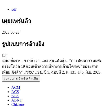
pdf
เผยแพร่แล้ว
2023-06-23
รูปแบบการอ้างอิง
[1]
นุ่มเกลี้ยง พ., คำหล้า ก., และ สุมนพันธุ์ เ., “การพัฒนาระบบคัด
กรองโควิด-19 ก่อนเข้าสถานที่ทำงานด้วยโครงข่ายประสาท
เทียมเชิงลึก”,
PSRU JITE
, ปี 5, ฉบับที่ 2, น. 131–146, มิ.ย. 2023.
รูปแบบการอ้างอิงเพิ่มเติม
ACM
ACS
APA
ABNT
Chicago