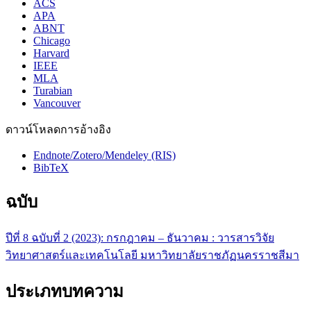
ACS
APA
ABNT
Chicago
Harvard
IEEE
MLA
Turabian
Vancouver
ดาวน์โหลดการอ้างอิง
Endnote/Zotero/Mendeley (RIS)
BibTeX
ฉบับ
ปีที่ 8 ฉบับที่ 2 (2023): กรกฎาคม – ธันวาคม : วารสารวิจัย
วิทยาศาสตร์และเทคโนโลยี มหาวิทยาลัยราชภัฏนครราชสีมา
ประเภทบทความ