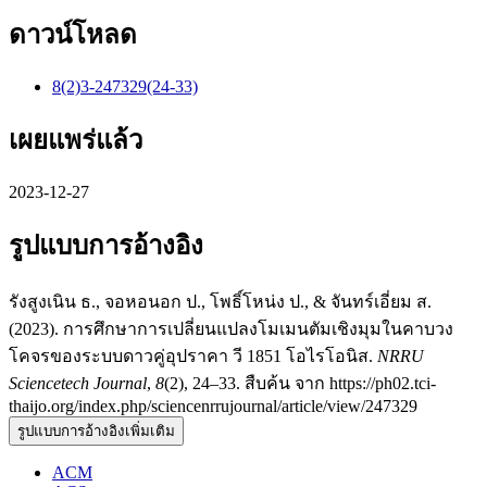
ดาวน์โหลด
8(2)3-247329(24-33)
เผยแพร่แล้ว
2023-12-27
รูปแบบการอ้างอิง
รังสูงเนิน ธ., จอหอนอก ป., โพธิ์โหน่ง ป., & จันทร์เอี่ยม ส.
(2023). การศึกษาการเปลี่ยนแปลงโมเมนตัมเชิงมุมในคาบวง
โคจรของระบบดาวคู่อุปราคา วี 1851 โอไรโอนิส.
NRRU
Sciencetech Journal
,
8
(2), 24–33. สืบค้น จาก https://ph02.tci-
thaijo.org/index.php/sciencenrrujournal/article/view/247329
รูปแบบการอ้างอิงเพิ่มเติม
ACM