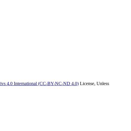
vs 4.0 International (CC-BY-NC-ND 4.0)
License, Unless