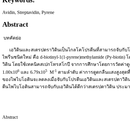
Avidin, Streptavidin, Pyrene
Abstract
บทคัดย่อ
เอวิดินและสเตรปตราวิดินเป็นไกลโคโปรตีนที่สามารถจับกับโมเลก
ไพรีนชนิดใหม่ คือ d-biotinyl-1(1-pyrene)methylamide (Py-biot
วิดิน โดยใช้เทคนิคสเปกโทรสโกปี จากการศึกษาโดยการวัดค่าดูด
6
5
-1
1.00x10
และ 6.79x10
M
ตามลำดับ ค่าการดูดกลืนแสงสูงสุดท
ของไพไบโอตินจะลดลงเมื่อจับกับโปรตีนเอวิดินและสเตรปตาวิดิน
ตีนไพไบโอตินสามารถจับกับเอวิดินได้ดีกว่าสเตรปตาวิดิน ประมา
Abstract