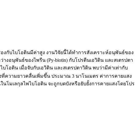
กับไบโอตินมีค่าสูง งานวิจัยนี้ได้ทำการสังเคราะห์อนุพันธ์ของ
ว่างอนุพันธ์ของไพรีน (Py-biotin) กับโปรตีนเอวิดิน และสเตรปตา
ไบโอติน เมื่อจับกับเอวิดิน และสเตรปตาวิดิน พบว่ามีค่าเท่ากับ
ที่ความยาวคลื่นเพิ่มขึ้น ประมาณ 3 นาโนเมตร ค่าการคายแสง
รีนในโมเลกุลไพไบโอติน จะถูกบดบังหรือยับยั้งการคายแสงโดยโปร