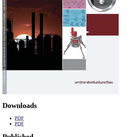
Downloads
PDF
PDF
Published