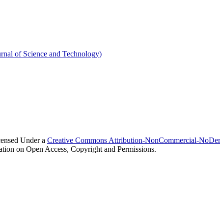
urnal of Science and Technology)
icensed Under a
Creative Commons Attribution-NonCommercial-NoDeri
mation on Open Access, Copyright and Permissions.