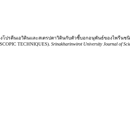
ะหว่างโปรตีนเอวิดินและสเตรปตาวิดินกับตัวชี้บอกอนุพันธ์ของไพ
SCOPIC TECHNIQUES).
Srinakharinwirot University Journal of Sc