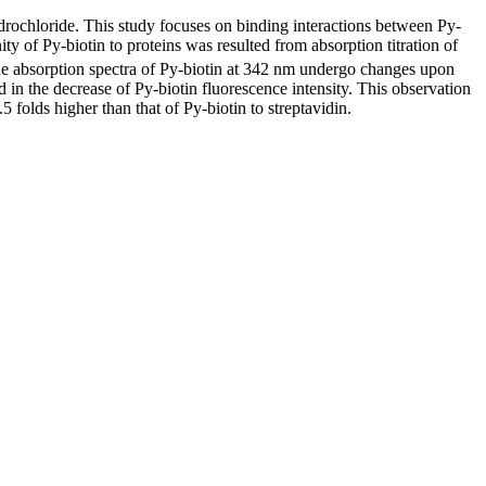
ochloride. This study focuses on binding interactions between Py-
ty of Py-biotin to proteins was resulted from absorption titration of
The absorption spectra of Py-biotin at 342 nm undergo changes upon
d in the decrease of Py-biotin fluorescence intensity. This observation
 folds higher than that of Py-biotin to streptavidin.