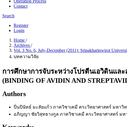
Operation Process
Contact
Search
Register
Login
Home
/
Archives
/
Vol. 3 No. 6, July-December (2011): Srinakharinwirot Univers
บทความวิจัย
การศึกษาการจับระหว่างโปรตีนเอวิดินและ
(BINDING OF AVIDIN AND STREPTA
Authors
ปิ่นปินัทธ์ มะลัยแก้ว
ภาควิชาเคมี คระวิทยาศาสตร์ มหาวิ
อภิญญา ชัยวิสุทธางกูล
ภาควิชาเคมี คระวิทยาศาสตร์ มห
Keywords: