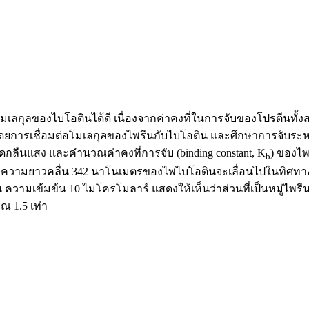
ุลของไบโอตินได้ดี เนื่องจากค่าคงที่ในการจับของโปรตีนทั้งสอง
in) โดยการเชื่อมต่อโมเลกุลของไพรีนกับไบโอติน และศึกษาการจับระห
กลืนแสง และคำนวณค่าคงที่การจับ (binding constant, K
) ของไพ
b
ี่ความยาวคลื่น 342 นาโนเมตรของไพไบโอตินจะเลื่อนไปในทิศทาง
 ความเข้มข้น 10 ไมโครโมลาร์ แสดงให้เห็นว่าส่วนที่เป็นหมู่ไพ
ณ 1.5 เท่า