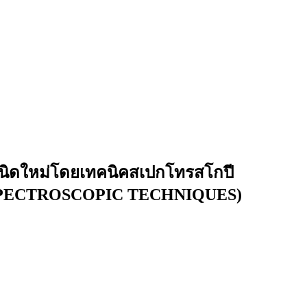
นชนิดใหม่โดยเทคนิคสเปกโทรสโกปี
SPECTROSCOPIC TECHNIQUES)