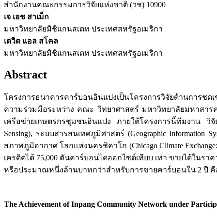
สำนักงานคณะกรรมการวิจัยแห่งชาติ (วช) 10900
เจ เอช สาเม็ก
มหาวิทยาลัยมิชิแกนสเตท ประเทศสหรัฐอเมริกา
เดวิด แอล สโคล
มหาวิทยาลัยมิชิแกนสเตท ประเทศสหรัฐอเมริกา
Abstract
โครงการธนาคารคาร์บอนอินแปงเป็นโครงการวิจัยด้านการชดเชย
ความร่วมมือระหว่าง คณะ วิทยาศาสตร์ มหาวิทยาลัยมหาสารคาม
เครือข่ายเกษตรกรชุมชนอินแปง ภายใต้โครงการนี้ทีมงาน วิ
Sensing), ระบบสารสนเทศภูมิศาสตร์ (Geographic Information
สภาพภูมิอากาศ โลกแห่งนครชิคาโก (Chicago Climate Exchange
เครดิตได้ 75,000 ตันคาร์บอนไดออกไซด์เทียบ เท่า ขายได้ในราค
หรือประมาณหนึ่งล้านบาทกว่าสำหรับการขายคาร์บอนใน 2 ปี คือ
The Achievement of Inpang Community Network under Participat