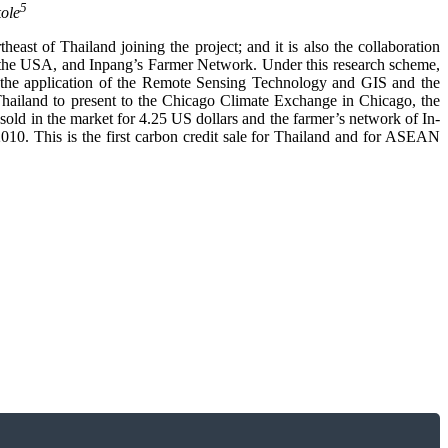
5
kole
east of Thailand joining the project; and it is also the collaboration
the USA, and Inpang’s Farmer Network. Under this research scheme,
ed the application of the Remote Sensing Technology and GIS and the
Thailand to present to the Chicago Climate Exchange in Chicago, the
 sold in the market for 4.25 US dollars and the farmer’s network of In-
010. This is the first carbon credit sale for Thailand and for ASEAN