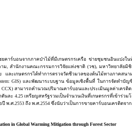
คาร์บอนจากภาคป่าไม้ที่มีเกษตรกรเครือ ข่ายชุมชนอินแปงในห้
, สำนักงานคณะกรรมการวิจัยแห่งชาติ (วช), มหาวิทยาลัยมิชิแก
จัย และเกษตรกรได้ทำการตรวจวัดชีวมวลของต้นไม้ทางภาคสนาม 
 System: GIS) และพัฒนาระบบฐาน ข้อมูลเชิงพื้นที่ ในการจัดทำบ
: CCX) สามารถคำนวณปริมาณคาร์บอนและประเมินมูลค่าเครดิต จาก
าตันละ 4.25 เหรียญสหรัฐรวมเป็นจำนวนเงินที่เกษตรกรที่เข้าร่วม
ปี พ.ศ.2553 ถึง พ.ศ.2554 ซึ่งนับว่าเป็นการขายคาร์บอนเครดิต
ion in Global Warming Mitigation through Forest Sector