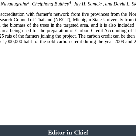
3
4
5
e Navanugraha
, Chetphong Butthep
, Jay H. Samek
, and David L. S
accreditation with farmer’s network from five provinces from the North
esearch Council of Thailand (NRCT), Michigan State University from 
 the biomass of the trees in the targeted area, and it is also includ
d area being used for the preparation of Carbon Credit Accounting of 
25 rais of the farmers joining the project. The carbon credit can be then
1,000,000 baht for the sold carbon credit during the year 2009 and 2
Editor-in-Chief