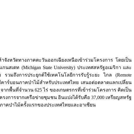
าจังหวัดทางภาคตะวันออกเฉียงเหนือเข้าร่วมโครงการ โดยเป็น
นสเตท (Michigan State University) ประเทศสหรัฐอเมริกา และ
รวมถึงการประยุกต์ใช้เทคโนโลยีการรับรู้ระยะ ไกล (Remote
ัญชีคาร์บอนภาคป่าไม้สำหรับประเทศไทย เสนอต่อตลาดแลกเปลี่ยน
พื้นที่จำนวน 625 ไร่ ของเกษตรกรที่เข้าร่วมโครงการ คิดเป็น
โครงการจากเครือข่ายชุมชน อินแปงได้รับคือ 37,000 เหรียญสหรัฐ
จากภาคป่าไม้ครั้งแรกของประเทศไทยและอาเซียน