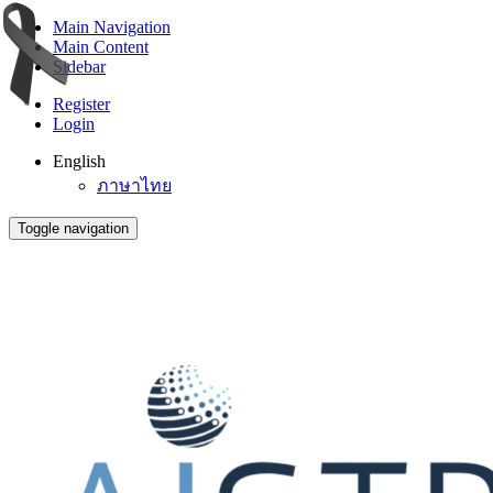
Main Navigation
Main Content
Sidebar
Register
Login
English
ภาษาไทย
Toggle navigation