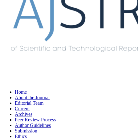
Home
About the Journal
Editorial Team
Current
Archives
Peer Review Process
Author Guidelines
Submission
Ethics