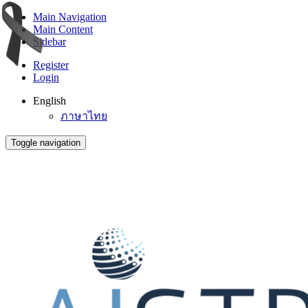
Main Navigation
Main Content
Sidebar
Register
Login
English
ภาษาไทย
Toggle navigation