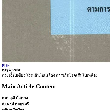
PDF
Keywords:
กระเจี๊ยบเขียว โรคเส้นใบเหลือง การเกิดโรคเส้นใบเหลือง
Main Article Content
ธนาวุฒิ ถั่วทอง
สรพงค์ เบญจศรี