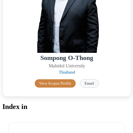
Sompong O-Thong
Mahidol University
Thailand
View Scopus Profile
Email
Index in