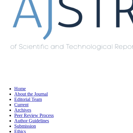
Home
About the Journal
Editorial Team
Current
Archives
Peer Review Process
Author Guidelines
Submission
Ethics