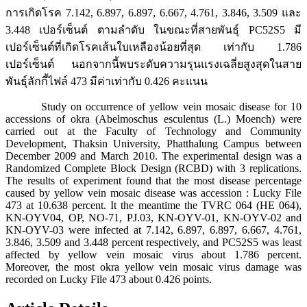
การเกิดโรค 7.142, 6.897, 6.897, 6.667, 4.761, 3.846, 3.509 และ
3.448 เปอร์เซ็นต์ ตามลำดับ ในขณะที่สายพันธุ์ PC52S5 มี
เปอร์เซ็นต์ที่เกิดโรคเส้นใบเหลืองน้อยที่สุด เท่ากับ 1.786
เปอร์เซ็นต์ นอกจากนี้พบระดับความรุนแรงเฉลี่ยสูงสุดในสาย
พันธุ์ลักกี้ไฟล์ 473 มีค่าเท่ากับ 0.426 คะแนน
Study on occurrence of yellow vein mosaic disease for 10
accessions of okra (Abelmoschus esculentus (L.) Moench) were
carried out at the Faculty of Technology and Community
Development, Thaksin University, Phatthalung Campus between
December 2009 and March 2010. The experimental design was a
Randomized Complete Block Design (RCBD) with 3 replications.
The results of experiment found that the most disease percentage
caused by yellow vein mosaic disease was accession : Lucky File
473 at 10.638 percent. It the meantime the TVRC 064 (HE 064),
KN-OYV04, OP, NO-71, PJ.03, KN-OYV-01, KN-OYV-02 and
KN-OYV-03 were infected at 7.142, 6.897, 6.897, 6.667, 4.761,
3.846, 3.509 and 3.448 percent respectively, and PC52S5 was least
affected by yellow vein mosaic virus about 1.786 percent.
Moreover, the most okra yellow vein mosaic virus damage was
recorded on Lucky File 473 about 0.426 points.