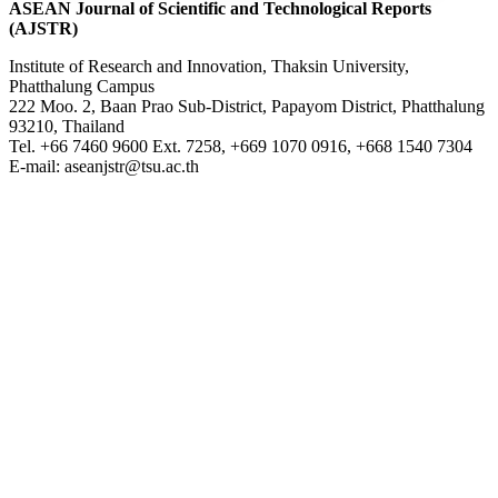
ASEAN Journal of Scientific and Technological Reports
(AJSTR)
Institute of Research and Innovation, Thaksin University,
Phatthalung Campus
222 Moo. 2, Baan Prao Sub-District, Papayom District, Phatthalung
93210, Thailand
Tel. +66 7460 9600 Ext. 7258, +669 1070 0916, +668 1540 7304
E-mail: aseanjstr@tsu.ac.th