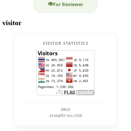
👁
For Reviewer
visitor
VISITOR STATISTICS
SINCE
24 พฤศจิกายน 2558