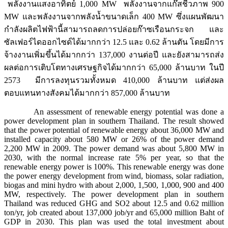
พลังงานแสงอาทิตย์ 1,000 MW พลังงานจากแก๊สชีวภาพ 900
MW และพลังงานจากพลังน้ำขนาดเล็ก 400 MW ซึ่งแผนพัฒนา
กำลังผลิตไฟฟ้านี้สามารถลดการปล่อยก๊าซเรือนกระจก และ
ซัลเฟอร์ไดออกไซด์ได้มากกว่า 12.5 และ 0.62 ล้านตัน โดยมีการ
จ้างงานเพิ่มขึ้นได้มากกว่า 137,000 งานต่อปี และยังสามารถส่ง
ผลต่อการเติบโตทางเศรษฐกิจได้มากกว่า 65,000 ล้านบาท ในปี
2573 มีการลงทุนรวมทั้งหมด 410,000 ล้านบาท แต่ส่งผล
ตอบแทนทางสังคมได้มากกว่า 857,000 ล้านบาท
An assessment of renewable energy potential was done a
power development plan in southern Thailand. The result showed
that the power potential of renewable energy about 36,000 MW and
installed capacity about 580 MW or 26% of the power demand
2,200 MW in 2009. The power demand was about 5,800 MW in
2030, with the normal increase rate 5% per year, so that the
renewable energy power is 100%. This renewable energy was done
the power energy development from wind, biomass, solar radiation,
biogas and mini hydro with about 2,000, 1,500, 1,000, 900 and 400
MW, respectively. The power development plan in southern
Thailand was reduced GHG and SO2 about 12.5 and 0.62 million
ton/yr, job created about 137,000 job/yr and 65,000 million Baht of
GDP in 2030. This plan was used the total investment about