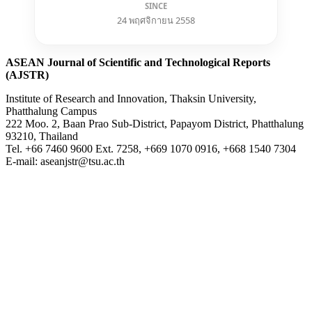
SINCE
24 พฤศจิกายน 2558
ASEAN Journal of Scientific and Technological Reports
(AJSTR)
Institute of Research and Innovation, Thaksin University,
Phatthalung Campus
222 Moo. 2, Baan Prao Sub-District, Papayom District, Phatthalung
93210, Thailand
Tel. +66 7460 9600 Ext. 7258, +669 1070 0916, +668 1540 7304
E-mail: aseanjstr@tsu.ac.th