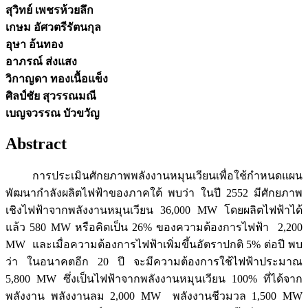
สุวิทย์ เพชรห้วยลึก
เกษม อัศวตรีรัตนกุล
อุษา อ้นทอง
อาภรณ์ ส่งแสง
วิกาญดา ทองเนื้อแข็ง
ศิลป์ชัย สุวรรณมณี
เบญจวรรณ บัวขวัญ
Abstract
การประเมินศักยภาพพลังงานหมุนเวียนเพื่อใช้กำหนดแผน
พัฒนากำลังผลิตไฟฟ้าของภาคใต้ พบว่า ในปี 2552 มีศักยภาพ
เชิงไฟฟ้าจากพลังงานหมุนเวียน 36,000 MW โดยผลิตไฟฟ้าได้
แล้ว 580 MW หรือคิดเป็น 26% ของความต้องการไฟฟ้า 2,200
MW และเมื่อความต้องการไฟฟ้าเพิ่มขึ้นอัตราปกติ 5% ต่อปี พบ
ว่า ในอนาคตอีก 20 ปี จะมีความต้องการใช้ไฟฟ้าประมาณ
5,800 MW ซึ่งเป็นไฟฟ้าจากพลังงานหมุนเวียน 100% ที่ได้จาก
พลังงาน พลังงานลม 2,000 MW พลังงานชีวมวล 1,500 MW