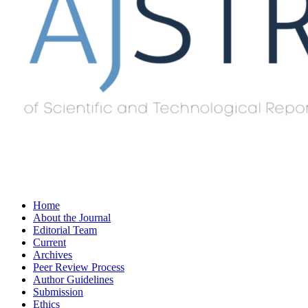
Home
About the Journal
Editorial Team
Current
Archives
Peer Review Process
Author Guidelines
Submission
Ethics