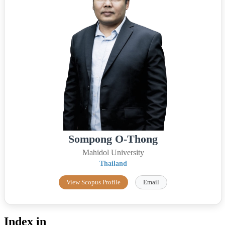
Sompong O-Thong
Mahidol University
Thailand
View Scopus Profile
Email
Index in