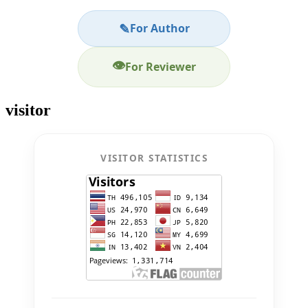
✎
For Author
👁
For Reviewer
visitor
VISITOR STATISTICS