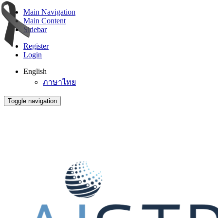
Main Navigation
Main Content
Sidebar
Register
Login
English
ภาษาไทย
Toggle navigation