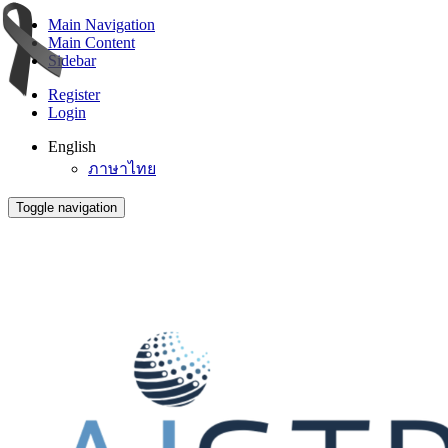
Main Navigation
Main Content
Sidebar
Register
Login
English
ภาษาไทย
Toggle navigation