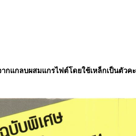
์จากแกลบผสมแกรไฟต์โดยใช้เหล็กเป็นตัวคะ