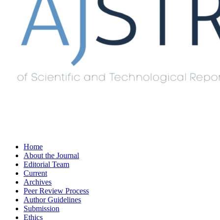
Home
About the Journal
Editorial Team
Current
Archives
Peer Review Process
Author Guidelines
Submission
Ethics