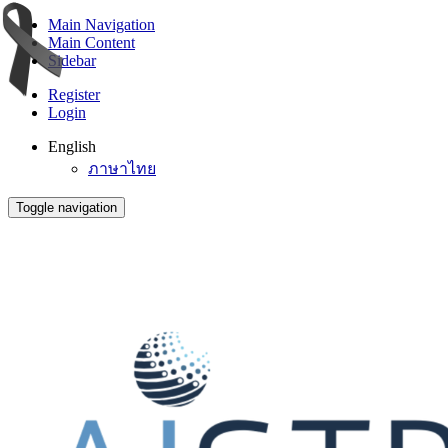
Main Navigation
Main Content
Sidebar
Register
Login
English
ภาษาไทย
Toggle navigation