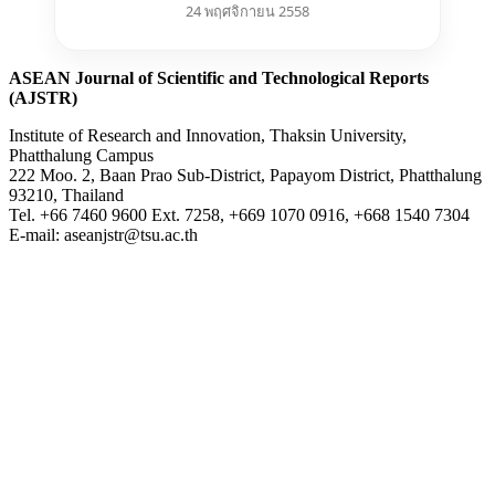
24 พฤศจิกายน 2558
ASEAN Journal of Scientific and Technological Reports
(AJSTR)
Institute of Research and Innovation, Thaksin University,
Phatthalung Campus
222 Moo. 2, Baan Prao Sub-District, Papayom District, Phatthalung
93210, Thailand
Tel. +66 7460 9600 Ext. 7258, +669 1070 0916, +668 1540 7304
E-mail: aseanjstr@tsu.ac.th