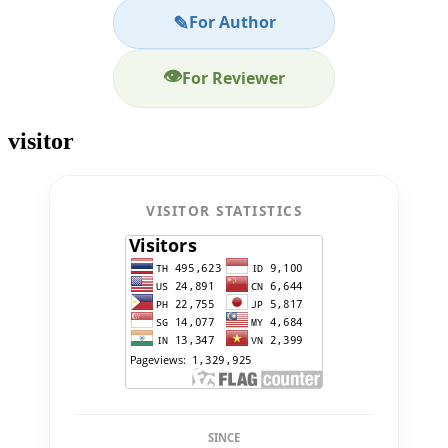
✎
For Author
👁
For Reviewer
visitor
VISITOR STATISTICS
SINCE