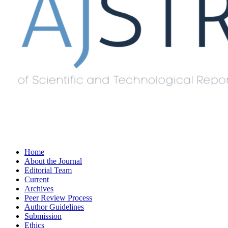
Home
About the Journal
Editorial Team
Current
Archives
Peer Review Process
Author Guidelines
Submission
Ethics