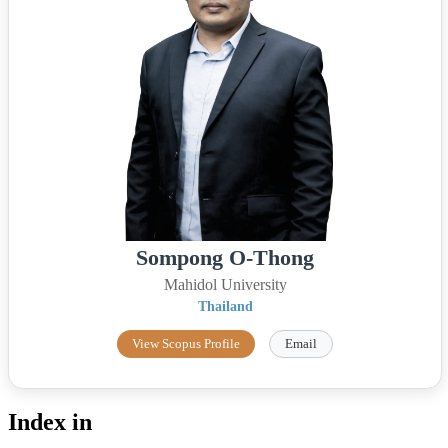
Sompong O-Thong
Mahidol University
Thailand
View Scopus Profile
Email
Index in