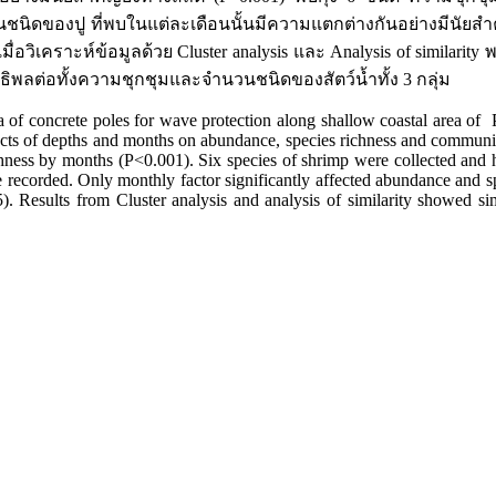
ชนิดของปู ที่พบในแต่ละเดือนนั้นมีความแตกต่างกันอย่างมีนัยสำคั
อวิเคราะห์ข้อมูลด้วย Cluster analysis และ Analysis of similarit
ธิพลต่อทั้งความชุกชุมและจำนวนชนิดของสัตว์น้ำทั้ง 3 กลุ่ม
f concrete poles for wave protection along shallow coastal area of 
ts of depths and months on abundance, species richness and community s
chness by months (P<0.001). Six species of shrimp were collected and h
 recorded. Only monthly factor significantly affected abundance and 
5). Results from Cluster analysis and analysis of similarity showed s