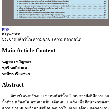
PDF
Keywords:
ประชาคมสัตว์น้ำj ความชุกชุม ความหลากชนิด
Main Article Content
นญาดา ขวัญทอง
ซุกรี หะยีสาแม
ระพีพร เรืองช่วย
Abstract
ศึกษาโครงสร้างประชาคมสัตว์น้ำบริเวณชายฝั่งที่มีการปักแท่ง
น้ำด้วยเครื่องมือ อวนสามชั้น เดือนละ 1 ครั้ง เพื่อศึกษาผ
ความชุกชุมและจำนวนชนิดของปลาในแต่ละ เดือน แตกต่างกันอย่า