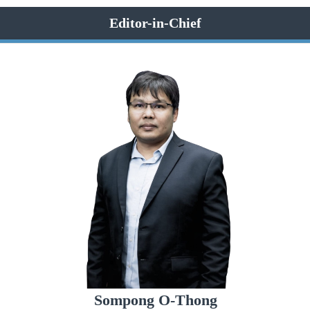
Editor-in-Chief
Sompong O-Thong