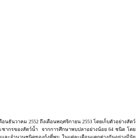
อนธันวาคม 2552 ถึงเดือนพฤศจิกายน 2553 โดยเก็บตัวอย่างสัตว์
 ประชากรของสัตว์น้ำ จากการศึกษาพบปลาอย่างน้อย 64 ชนิด โดย
และจำนวนชนิดของกุ้งที่พบ ในแต่ละเดือนแตกต่างกันอย่างมีนัย