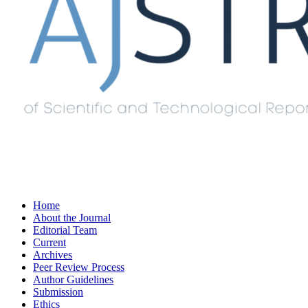
Home
About the Journal
Editorial Team
Current
Archives
Peer Review Process
Author Guidelines
Submission
Ethics