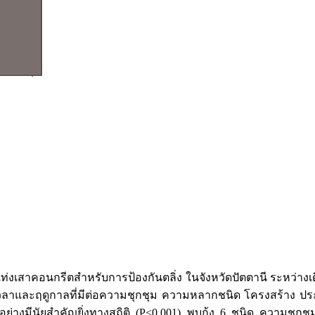
เสาคอนกรีตสำหรับการป้องกันตลิ่ง ในจังหวัดปัตตานี ระหว่างเดื
ลของเวลาและฤดูกาลที่มีต่อความชุกชุม ความหลากชนิด โครงสร้าง
งมีนัยสำคัญยิ่งทางสถิติ (P<0.001) พบกุ้ง 6 ชนิด ความชุกชุม