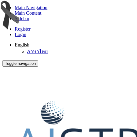
Main Navigation
Main Content
Sidebar
Register
Login
English
ภาษาไทย
Toggle navigation