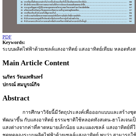
PDF
Keywords:
ระบบผลิตไฟฟ้าด้วยเซลล์แสงอาทิตย์ แสงอาทิตย์เทียม หลอดทัง
Main Article Content
นภัทร วัจนเทพินทร์
ปกรณ์ สมบูรณ์กิจ
Abstract
การศึกษาวิจัยนี้มีวัตถุประสงค์เพื่อออกแบบและสร้างชุดกำเ
พัฒนาขึ้น กับแสงอาทิตย์ ธรรมชาติใช้หลอดทังสเตน-ฮาโลเจนเป
แสงต่างจากค่าที่คาดหมายเล็กน้อย และแผงเซลล์ แสงอาทิตย์ที
ชุดทดลองระบบผลิตไฟฟ้าด้วยเซลล์แสงอาทิตย์ พบว่า สามารถใช้ง