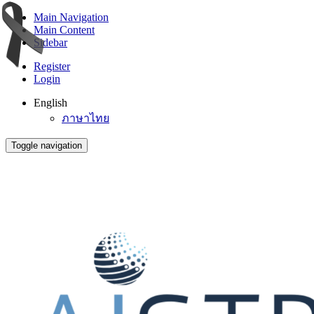
Main Navigation
Main Content
Sidebar
Register
Login
English
ภาษาไทย
Toggle navigation