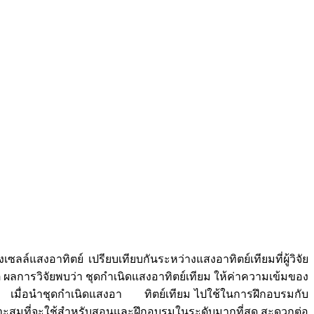
งอาทิตย์ เปรียบเทียบกันระหว่างแสงอาทิตย์เทียมที่ผู้วิจัย
ลการวิจัยพบว่า ชุดกำเนิดแสงอาทิตย์เทียม ให้ค่าความเข้มของ
าติ เมื่อนำชุดกำเนิดแสงอา ทิตย์เทียม ไปใช้ในการฝึกอบรมกับ
หมาะสมที่จะใช้สำหรับสอนและฝึกอบรมในระดับมากที่สุด สะดวกต่อ