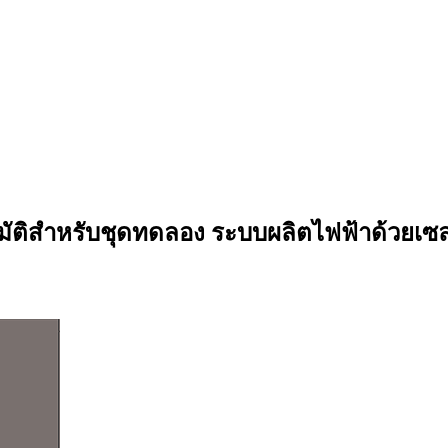
มัติสำหรับชุดทดลอง ระบบผลิตไฟฟ้าด้วยเซล