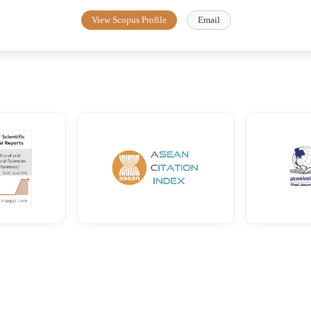
View Scopus Profile
Email