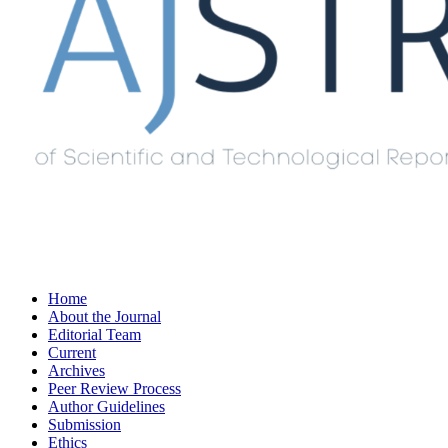
Home
About the Journal
Editorial Team
Current
Archives
Peer Review Process
Author Guidelines
Submission
Ethics