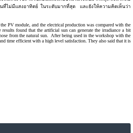
ม่มีแสงอาทิตย์ ในระดับมากที่สุด และยังให้ความคิดเห็นว่า
 the PV module, and the electrical production was compared with the
esults found that the artificial sun can generate the irradiance a bit
 those from the natural sun. After being used in the workshop with the
d time efficient with a high level satisfaction. They also said that it is