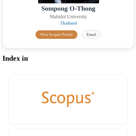
Sompong O-Thong
Mahidol University
Thailand
View Scopus Profile
Email
Index in