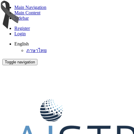
Main Navigation
Main Content
Sidebar
Register
Login
English
ภาษาไทย
Toggle navigation