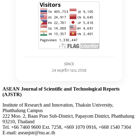
SINCE
24 พฤศจิกายน 2558
ASEAN Journal of Scientific and Technological Reports
(AJSTR)
Institute of Research and Innovation, Thaksin University,
Phatthalung Campus
222 Moo. 2, Baan Prao Sub-District, Papayom District, Phatthalung
93210, Thailand
Tel. +66 7460 9600 Ext. 7258, +669 1070 0916, +668 1540 7304
E-mail: aseanjstr@tsu.ac.th