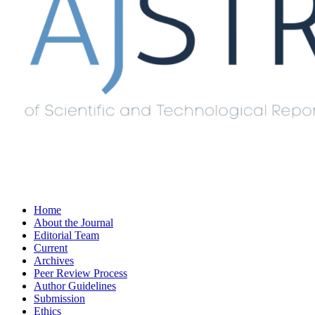
Home
About the Journal
Editorial Team
Current
Archives
Peer Review Process
Author Guidelines
Submission
Ethics