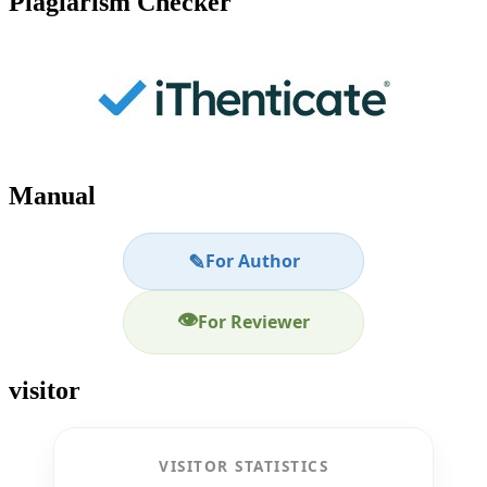
Plagiarism Checker
Manual
✎
For Author
👁
For Reviewer
visitor
VISITOR STATISTICS