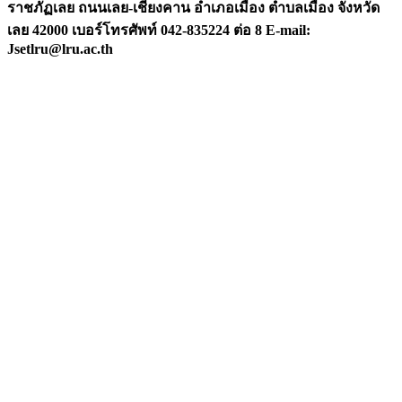
ราชภัฏเลย ถนนเลย-เชียงคาน อำเภอเมือง ตำบลเมือง จังหวัด
เลย 42000 เบอร์โทรศัพท์ 042-835224 ต่อ 8 E-mail:
Jsetlru@lru.ac.th