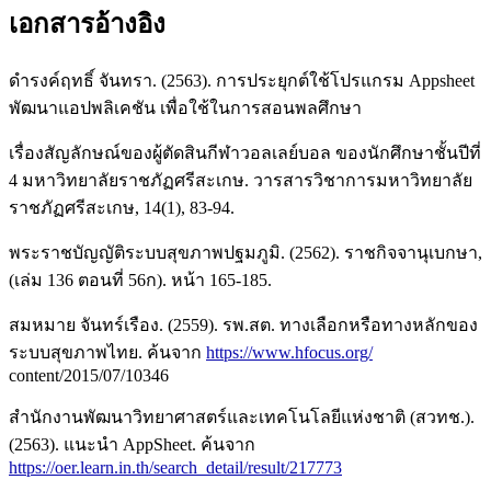
เอกสารอ้างอิง
ดำรงค์ฤทธิ์ จันทรา. (2563). การประยุกต์ใช้โปรแกรม Appsheet
พัฒนาแอปพลิเคชัน เพื่อใช้ในการสอนพลศึกษา
เรื่องสัญลักษณ์ของผู้ตัดสินกีฬาวอลเลย์บอล ของนักศึกษาชั้นปีที่
4 มหาวิทยาลัยราชภัฏศรีสะเกษ. วารสารวิชาการมหาวิทยาลัย
ราชภัฏศรีสะเกษ, 14(1), 83-94.
พระราชบัญญัติระบบสุขภาพปฐมภูมิ. (2562). ราชกิจจานุเบกษา,
(เล่ม 136 ตอนที่ 56ก). หน้า 165-185.
สมหมาย จันทร์เรือง. (2559). รพ.สต. ทางเลือกหรือทางหลักของ
ระบบสุขภาพไทย. ค้นจาก
https://www.hfocus.org/
content/2015/07/10346
สำนักงานพัฒนาวิทยาศาสตร์และเทคโนโลยีแห่งชาติ (สวทช.).
(2563). แนะนำ AppSheet. ค้นจาก
https://oer.learn.in.th/search_detail/result/217773