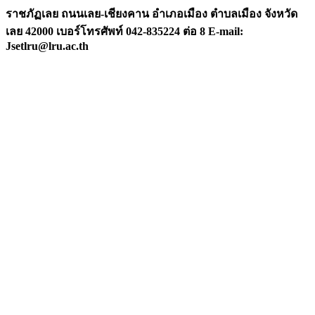
ราชภัฏเลย ถนนเลย-เชียงคาน อำเภอเมือง ตำบลเมือง จังหวัด
เลย 42000 เบอร์โทรศัพท์ 042-835224 ต่อ 8 E-mail:
Jsetlru@lru.ac.th