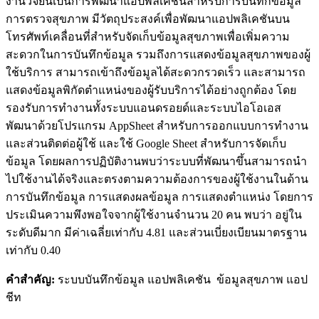
งานวิจัยนี้เป็นการพัฒนาแอปพลิเคชันสำหรับการบันทึกข้อมูล
การตรวจสุขภาพ มีวัตถุประสงค์เพื่อพัฒนาแอปพลิเคชันบน
โทรศัพท์เคลื่อนที่สำหรับจัดเก็บข้อมูลสุขภาพเพื่อเพิ่มความ
สะดวกในการบันทึกข้อมูล รวมถึงการแสดงข้อมูลสุขภาพของผู้
ใช้บริการ สามารถเข้าถึงข้อมูลได้สะดวกรวดเร็ว และสามารถ
แสดงข้อมูลพิกัดตำแหน่งของผู้รับบริการได้อย่างถูกต้อง โดย
รองรับการทำงานทั้งระบบแอนดรอยด์และระบบไอโอเอส
พัฒนาด้วยโปรแกรม AppSheet สำหรับการออกแบบการทำงาน
และส่วนติดต่อผู้ใช้ และใช้ Google Sheet สำหรับการจัดเก็บ
ข้อมูล โดยผลการปฏิบัติงานพบว่าระบบที่พัฒนาขึ้นสามารถนำ
ไปใช้งานได้จริงและตรงตามความต้องการของผู้ใช้งานในด้าน
การบันทึกข้อมูล การแสดงผลข้อมูล การแสดงตำแหน่ง โดยการ
ประเมินความพึงพอใจจากผู้ใช้งานจำนวน 20 คน พบว่า อยู่ใน
ระดับดีมาก มีค่าเฉลี่ยเท่ากับ 4.81 และส่วนเบี่ยงเบียนมาตรฐาน
เท่ากับ 0.40
คำสำคัญ:
ระบบบันทึกข้อมูล แอปพลิเคชัน ข้อมูลสุขภาพ แอป
ชีท