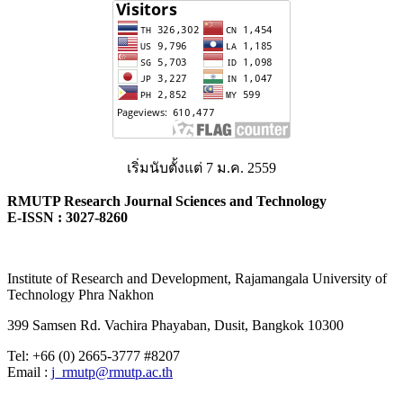
เริ่มนับตั้งแต่ 7 ม.ค. 2559
RMUTP Research Journal Sciences and Technology
E-ISSN : 3027-8260
Institute of Research and Development, Rajamangala University of
Technology Phra Nakhon
399 Samsen Rd. Vachira Phayaban, Dusit, Bangkok 10300
Tel: +66 (0) 2665-3777 #8207
Email :
j_rmutp@rmutp.ac.th