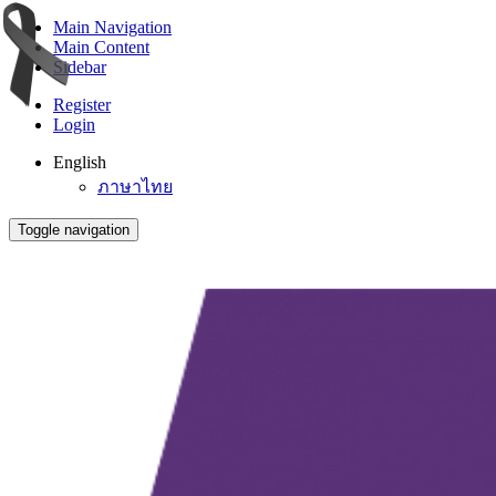
Main Navigation
Main Content
Sidebar
Register
Login
English
ภาษาไทย
Toggle navigation