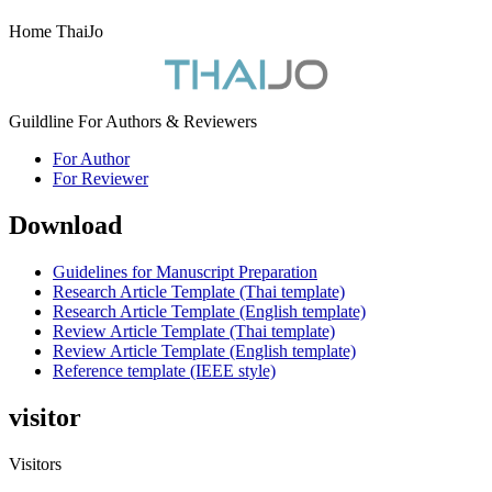
Home ThaiJo
Guildline For Authors & Reviewers
For Author
For Reviewer
Download
Guidelines for Manuscript Preparation
Research Article Template (Thai template)
Research Article Template (English template)
Review Article Template (Thai template)
Review Article Template (English template)
Reference template (IEEE style)
visitor
Visitors