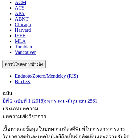
ACM
ACS
APA
ABNT
Chicago
Harvard
IEEE
MLA
Turabian
Vancouver
ดาวน์โหลดการอ้างอิง
Endnote/Zotero/Mendeley (RIS)
BibTeX
ฉบับ
ปีที่ 2 ฉบับที่ 1 (2018): มกราคม-มิถุนายน 2561
ประเภทบทความ
บทความเชิงวิชาการ
เนื้อหาและข้อมูลในบทความที่ลงตีพิมพ์ในวารสารวารสาร
วิทยาศาสตร์และเทคโนโลยีถือเป็นข้อคิดเห็นและความรับผิด