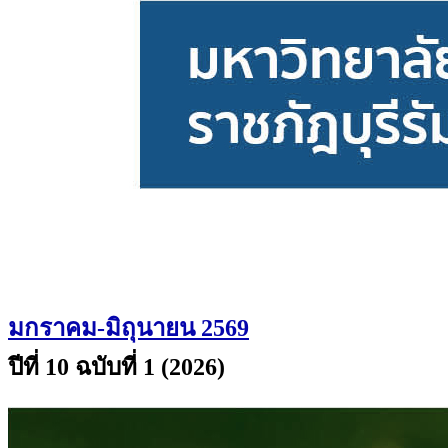
มกราคม-มิถุนายน 2569
ปีที่ 10 ฉบับที่ 1 (2026)