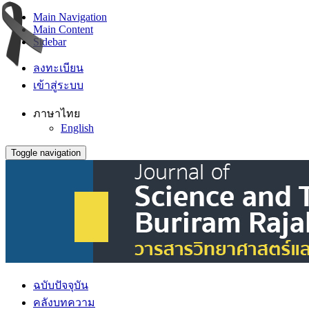
Main Navigation
Main Content
Sidebar
ลงทะเบียน
เข้าสู่ระบบ
ภาษาไทย
English
Toggle navigation
ฉบับปัจจุบัน
คลังบทความ