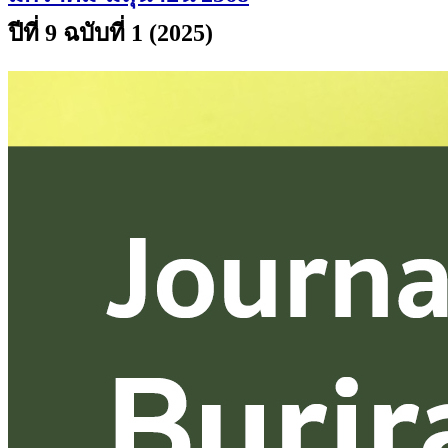
ปีที่ 9 ฉบับที่ 1 (2025)